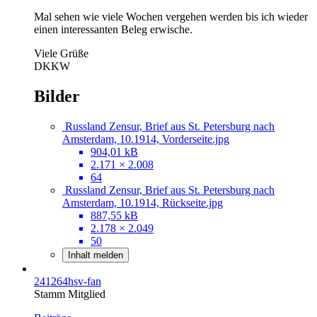
Mal sehen wie viele Wochen vergehen werden bis ich wieder
einen interessanten Beleg erwische.
Viele Grüße
DKKW
Bilder
Russland Zensur, Brief aus St. Petersburg nach
Amsterdam, 10.1914, Vorderseite.jpg
904,01 kB
2.171 × 2.008
64
Russland Zensur, Brief aus St. Petersburg nach
Amsterdam, 10.1914, Rückseite.jpg
887,55 kB
2.178 × 2.049
50
Inhalt melden
241264hsv-fan
Stamm Mitglied