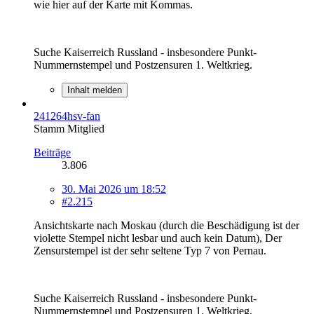
wie hier auf der Karte mit Kommas.
Suche Kaiserreich Russland - insbesondere Punkt-
Nummernstempel und Postzensuren 1. Weltkrieg.
Inhalt melden
241264hsv-fan
Stamm Mitglied
Beiträge
3.806
30. Mai 2026 um 18:52
#2.215
Ansichtskarte nach Moskau (durch die Beschädigung ist der
violette Stempel nicht lesbar und auch kein Datum), Der
Zensurstempel ist der sehr seltene Typ 7 von Pernau.
Suche Kaiserreich Russland - insbesondere Punkt-
Nummernstempel und Postzensuren 1. Weltkrieg.