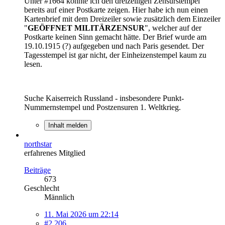
Unter #1664 konnte ich den dreizeiligen Zensurstempel
bereits auf einer Postkarte zeigen. Hier habe ich nun einen
Kartenbrief mit dem Dreizeiler sowie zusätzlich dem Einzeiler
"
GEÖFFNET MILITÄRZENSUR
", welcher auf der
Postkarte keinen Sinn gemacht hätte. Der Brief wurde am
19.10.1915 (?) aufgegeben und nach Paris gesendet. Der
Tagesstempel ist gar nicht, der Einheizenstempel kaum zu
lesen.
Suche Kaiserreich Russland - insbesondere Punkt-
Nummernstempel und Postzensuren 1. Weltkrieg.
Inhalt melden
northstar
erfahrenes Mitglied
Beiträge
673
Geschlecht
Männlich
11. Mai 2026 um 22:14
#2.206