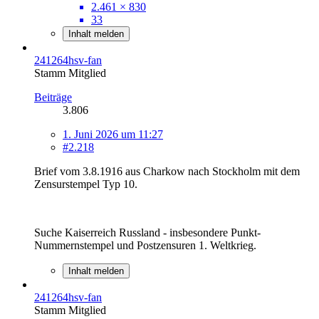
2.461 × 830
33
Inhalt melden
241264hsv-fan
Stamm Mitglied
Beiträge
3.806
1. Juni 2026 um 11:27
#2.218
Brief vom 3.8.1916 aus Charkow nach Stockholm mit dem
Zensurstempel Typ 10.
Suche Kaiserreich Russland - insbesondere Punkt-
Nummernstempel und Postzensuren 1. Weltkrieg.
Inhalt melden
241264hsv-fan
Stamm Mitglied