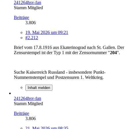
241264hsv-fan
Stamm Mitglied
Beiträge
3.806
19. Mai 2026 um 09:21
#2.212
Brief vom 17.8.1916 aus Ekaterinograd nach St. Gallen. Der
Zensurstempel ist der Typ 1 mit der Zensornummer "
204
".
Suche Kaiserreich Russland - insbesondere Punkt-
Nummernstempel und Postzensuren 1. Weltkrieg.
Inhalt melden
241264hsv-fan
Stamm Mitglied
Beiträge
3.806
21. Mai 2026 um 08:35