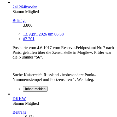
241264hsv-fan
Stamm Mitglied
Beiträge
3.806
13. April 2026 um 06:38
#2.201
Postkarte vom 4.6.1917 vom Reserve-Feldpostamt Nr. ? nach
Paris, gelaufen über die Zensurstelle in Mogilew. Prüfer war
die Nummer "
56
".
Suche Kaiserreich Russland - insbesondere Punkt-
Nummernstempel und Postzensuren 1. Weltkrieg.
Inhalt melden
DKKW
Stamm Mitglied
Beiträge
10.134