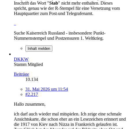
Inschrift das Wort "
Stab
" nicht mehr enthalten. Dieses
spricht, genau wie der R-Stempel für eine Versetzung vom
Hauptquartier zum Post-und Telegrafenamt.
Suche Kaiserreich Russland - insbesondere Punkt-
Nummernstempel und Postzensuren 1. Weltkrieg.
Inhalt melden
DKKW
Stamm Mitglied
Beiträge
10.134
31. Mai 2026 um 11:54
#2.217
Hallo zusammen,
ich darf auch wieder mal mitspielen. Ich zeige eine schmale
Ansichtskarte, die schon eher an ein Lesezeichen erinnert und
die 1917 von Kiev nach Nizza in Frankreich gelaufen ist.