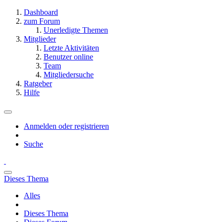
Dashboard
zum Forum
Unerledigte Themen
Mitglieder
Letzte Aktivitäten
Benutzer online
Team
Mitgliedersuche
Ratgeber
Hilfe
Anmelden oder registrieren
Suche
Dieses Thema
Alles
Dieses Thema