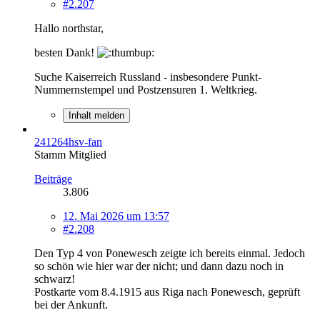
#2.207
Hallo northstar,
besten Dank!
Suche Kaiserreich Russland - insbesondere Punkt-
Nummernstempel und Postzensuren 1. Weltkrieg.
Inhalt melden
241264hsv-fan
Stamm Mitglied
Beiträge
3.806
12. Mai 2026 um 13:57
#2.208
Den Typ 4 von Ponewesch zeigte ich bereits einmal. Jedoch
so schön wie hier war der nicht; und dann dazu noch in
schwarz!
Postkarte vom 8.4.1915 aus Riga nach Ponewesch, geprüft
bei der Ankunft.