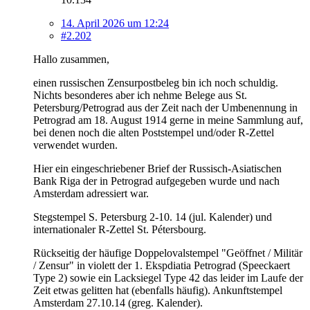
14. April 2026 um 12:24
#2.202
Hallo zusammen,
einen russischen Zensurpostbeleg bin ich noch schuldig.
Nichts besonderes aber ich nehme Belege aus St.
Petersburg/Petrograd aus der Zeit nach der Umbenennung in
Petrograd am 18. August 1914 gerne in meine Sammlung auf,
bei denen noch die alten Poststempel und/oder R-Zettel
verwendet wurden.
Hier ein eingeschriebener Brief der Russisch-Asiatischen
Bank Riga der in Petrograd aufgegeben wurde und nach
Amsterdam adressiert war.
Stegstempel S. Petersburg 2-10. 14 (jul. Kalender) und
internationaler R-Zettel St. Pétersbourg.
Rückseitig der häufige Doppelovalstempel "Geöffnet / Militär
/ Zensur" in violett der 1. Ekspdiatia Petrograd (Speeckaert
Type 2) sowie ein Lacksiegel Type 42 das leider im Laufe der
Zeit etwas gelitten hat (ebenfalls häufig). Ankunftstempel
Amsterdam 27.10.14 (greg. Kalender).