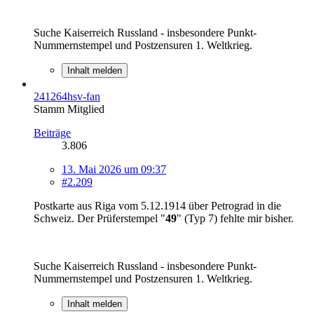
Suche Kaiserreich Russland - insbesondere Punkt-
Nummernstempel und Postzensuren 1. Weltkrieg.
Inhalt melden
241264hsv-fan
Stamm Mitglied
Beiträge
3.806
13. Mai 2026 um 09:37
#2.209
Postkarte aus Riga vom 5.12.1914 über Petrograd in die
Schweiz. Der Prüferstempel "
49
" (Typ 7) fehlte mir bisher.
Suche Kaiserreich Russland - insbesondere Punkt-
Nummernstempel und Postzensuren 1. Weltkrieg.
Inhalt melden