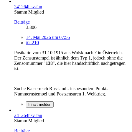
241264hsv-fan
Stamm Mitglied
Beiträge
3.806
14. Mai 2026 um 07:56
#2.210
Postkarte vom 31.10.1915 aus Wolsk nach ? in Österreich.
Der Zensurstempel ist ähnlich dem Typ 1, jedoch ohne die
Zensornummer "
138
", die hier handschriftlich nachgetragen
ist.
Suche Kaiserreich Russland - insbesondere Punkt-
Nummernstempel und Postzensuren 1. Weltkrieg.
Inhalt melden
241264hsv-fan
Stamm Mitglied
Beiträge