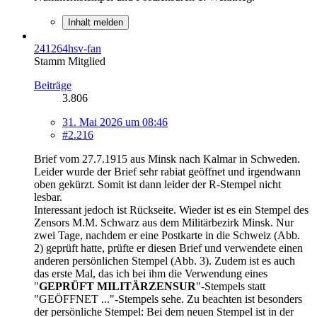
Inhalt melden
241264hsv-fan
Stamm Mitglied
Beiträge
3.806
31. Mai 2026 um 08:46
#2.216
Brief vom 27.7.1915 aus Minsk nach Kalmar in Schweden.
Leider wurde der Brief sehr rabiat geöffnet und irgendwann
oben gekürzt. Somit ist dann leider der R-Stempel nicht
lesbar.
Interessant jedoch ist Rückseite. Wieder ist es ein Stempel des
Zensors M.M. Schwarz aus dem Militärbezirk Minsk. Nur
zwei Tage, nachdem er eine Postkarte in die Schweiz (Abb.
2) geprüft hatte, prüfte er diesen Brief und verwendete einen
anderen persönlichen Stempel (Abb. 3). Zudem ist es auch
das erste Mal, das ich bei ihm die Verwendung eines
"
GEPRÜFT MILITÄRZENSUR
"-Stempels statt
"GEÖFFNET ..."-Stempels sehe. Zu beachten ist besonders
der persönliche Stempel: Bei dem neuen Stempel ist in der