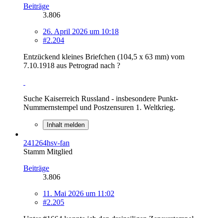
Beiträge
3.806
26. April 2026 um 10:18
#2.204
Entzückend kleines Briefchen (104,5 x 63 mm) vom
7.10.1918 aus Petrograd nach ?
Suche Kaiserreich Russland - insbesondere Punkt-
Nummernstempel und Postzensuren 1. Weltkrieg.
Inhalt melden
241264hsv-fan
Stamm Mitglied
Beiträge
3.806
11. Mai 2026 um 11:02
#2.205