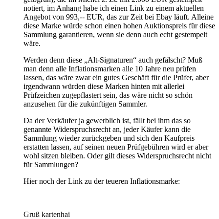
notiert, im Anhang habe ich einen Link zu einem aktuellen
Angebot von 993,-- EUR, das zur Zeit bei Ebay läuft. Alleine
diese Marke würde schon einen hohen Auktionspreis für diese
Sammlung garantieren, wenn sie denn auch echt gestempelt
wäre.
Werden denn diese „Alt-Signaturen“ auch gefälscht? Muß
man denn alle Inflationsmarken alle 10 Jahre neu prüfen
lassen, das wäre zwar ein gutes Geschäft für die Prüfer, aber
irgendwann würden diese Marken hinten mit allerlei
Prüfzeichen zugepflastert sein, das wäre nicht so schön
anzusehen für die zukünftigen Sammler.
Da der Verkäufer ja gewerblich ist, fällt bei ihm das so
genannte Widerspruchsrecht an, jeder Käufer kann die
Sammlung wieder zurückgeben und sich den Kaufpreis
erstatten lassen, auf seinen neuen Prüfgebühren wird er aber
wohl sitzen bleiben. Oder gilt dieses Widerspruchsrecht nicht
für Sammlungen?
Hier noch der Link zu der teueren Inflationsmarke:
Gruß kartenhai