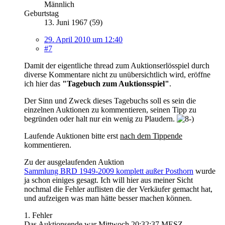
Männlich
Geburtstag
13. Juni 1967 (59)
29. April 2010 um 12:40
#7
Damit der eigentliche thread zum Auktionserlösspiel durch
diverse Kommentare nicht zu unübersichtlich wird, eröffne
ich hier das
"Tagebuch zum Auktionsspiel"
.
Der Sinn und Zweck dieses Tagebuchs soll es sein die
einzelnen Auktionen zu kommentieren, seinen Tipp zu
begründen oder halt nur ein wenig zu Plaudern.
Laufende Auktionen bitte erst
nach dem Tippende
kommentieren.
Zu der ausgelaufenden Auktion
Sammlung BRD 1949-2009 komplett außer Posthorn
wurde
ja schon einiges gesagt. Ich will hier aus meiner Sicht
nochmal die Fehler auflisten die der Verkäufer gemacht hat,
und aufzeigen was man hätte besser machen können.
1. Fehler
Das Auktionsende war Mittwoch 20:32:37 MESZ