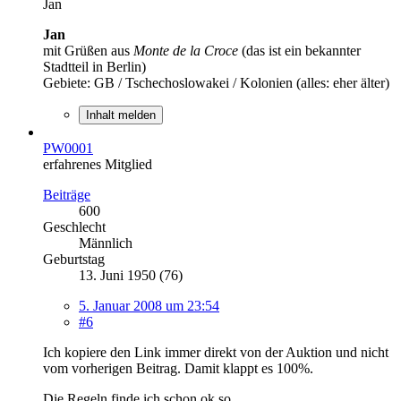
Jan
Jan
mit Grüßen aus
Monte de la Croce
(das ist ein bekannter
Stadtteil in Berlin)
Gebiete: GB / Tschechoslowakei / Kolonien (alles: eher älter)
Inhalt melden
PW0001
erfahrenes Mitglied
Beiträge
600
Geschlecht
Männlich
Geburtstag
13. Juni 1950 (76)
5. Januar 2008 um 23:54
#6
Ich kopiere den Link immer direkt von der Auktion und nicht
vom vorherigen Beitrag. Damit klappt es 100%.
Die Regeln finde ich schon ok so.