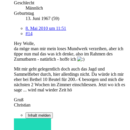
Geschlecht
Männlich
Geburtstag
13. Juni 1967 (59)
8. Mai 2010 um 11:51
#14
Hey Wolle,
da möge man mir mein loses Mundwerk verzeihen, aber ich
tippe nun mal das was ich denke, also im Rahmen des
Zumutbaren - natürlich - hoffe ich
Mit mir geht gelegentlich doch auch das Jagd und
Sammelfieber durch, hier allerdings nicht. Da würde ich mir
eher bei Bethel 10 Beutel für 200.- € besorgen und mich die
nächsten 2 Wochen im Zimmer einschliessen. Jetzt wo ich es
sage ... wird mal wieder Zeit hö
Gruß
Christian
Inhalt melden