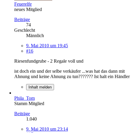
Feuerelfe
neues Mitglied
Beiträge
74
Geschlecht
Männlich
9. Mai 2010 um 19:45
#16
Riesenfundgrube - 2 Regale voll und
ist doch ein und der selbe verkäufer ...was hat das dann mit
Ahnung und keine Ahnung zu tun??????? Ist halt ein Händler
Inhalt melden
Phila_Tom
Stamm Mitglied
Beiträge
1.040
9. Mai 2010 um 23:14