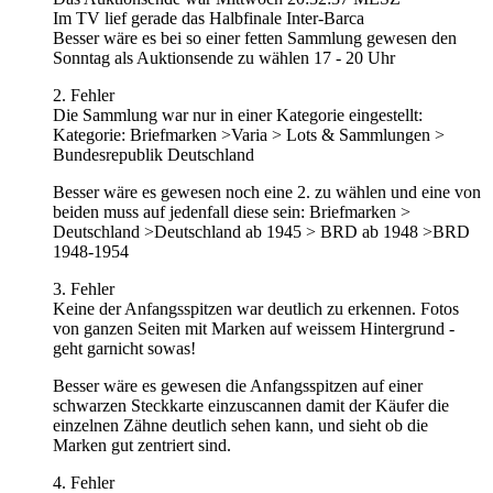
Im TV lief gerade das Halbfinale Inter-Barca
Besser wäre es bei so einer fetten Sammlung gewesen den
Sonntag als Auktionsende zu wählen 17 - 20 Uhr
2. Fehler
Die Sammlung war nur in einer Kategorie eingestellt:
Kategorie: Briefmarken >Varia > Lots & Sammlungen >
Bundesrepublik Deutschland
Besser wäre es gewesen noch eine 2. zu wählen und eine von
beiden muss auf jedenfall diese sein: Briefmarken >
Deutschland >Deutschland ab 1945 > BRD ab 1948 >BRD
1948-1954
3. Fehler
Keine der Anfangsspitzen war deutlich zu erkennen. Fotos
von ganzen Seiten mit Marken auf weissem Hintergrund -
geht garnicht sowas!
Besser wäre es gewesen die Anfangsspitzen auf einer
schwarzen Steckkarte einzuscannen damit der Käufer die
einzelnen Zähne deutlich sehen kann, und sieht ob die
Marken gut zentriert sind.
4. Fehler