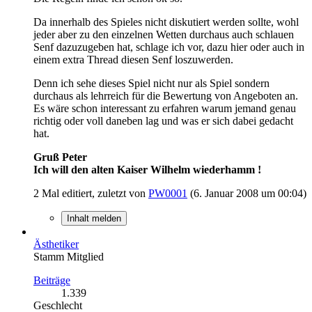
Da innerhalb des Spieles nicht diskutiert werden sollte, wohl
jeder aber zu den einzelnen Wetten durchaus auch schlauen
Senf dazuzugeben hat, schlage ich vor, dazu hier oder auch in
einem extra Thread diesen Senf loszuwerden.
Denn ich sehe dieses Spiel nicht nur als Spiel sondern
durchaus als lehrreich für die Bewertung von Angeboten an.
Es wäre schon interessant zu erfahren warum jemand genau
richtig oder voll daneben lag und was er sich dabei gedacht
hat.
Gruß Peter
Ich will den alten Kaiser Wilhelm wiederhamm !
2 Mal editiert, zuletzt von
PW0001
(
6. Januar 2008 um 00:04
)
Inhalt melden
Ästhetiker
Stamm Mitglied
Beiträge
1.339
Geschlecht