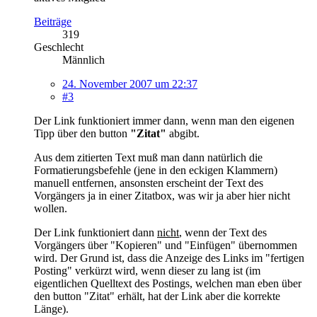
Beiträge
319
Geschlecht
Männlich
24. November 2007 um 22:37
#3
Der Link funktioniert immer dann, wenn man den eigenen
Tipp über den button
"Zitat"
abgibt.
Aus dem zitierten Text muß man dann natürlich die
Formatierungsbefehle (jene in den eckigen Klammern)
manuell entfernen, ansonsten erscheint der Text des
Vorgängers ja in einer Zitatbox, was wir ja aber hier nicht
wollen.
Der Link funktioniert dann
nicht
, wenn der Text des
Vorgängers über "Kopieren" und "Einfügen" übernommen
wird. Der Grund ist, dass die Anzeige des Links im "fertigen
Posting" verkürzt wird, wenn dieser zu lang ist (im
eigentlichen Quelltext des Postings, welchen man eben über
den button "Zitat" erhält, hat der Link aber die korrekte
Länge).