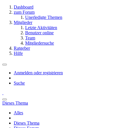
Dashboard
zum Forum
Unerledigte Themen
Mitglieder
Letzte Aktivitäten
Benutzer online
Team
Mitgliedersuche
Ratgeber
Hilfe
Anmelden oder registrieren
Suche
Dieses Thema
Alles
Dieses Thema