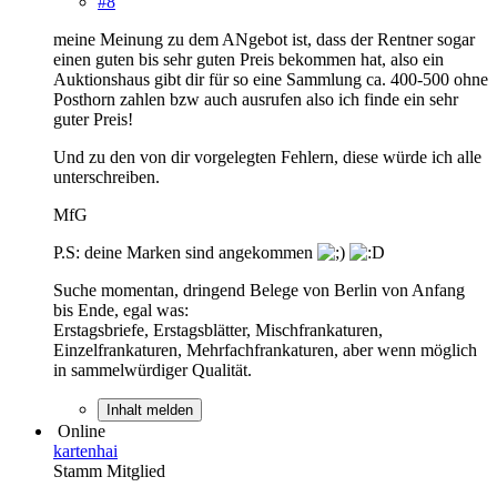
#8
meine Meinung zu dem ANgebot ist, dass der Rentner sogar
einen guten bis sehr guten Preis bekommen hat, also ein
Auktionshaus gibt dir für so eine Sammlung ca. 400-500 ohne
Posthorn zahlen bzw auch ausrufen also ich finde ein sehr
guter Preis!
Und zu den von dir vorgelegten Fehlern, diese würde ich alle
unterschreiben.
MfG
P.S: deine Marken sind angekommen
Suche momentan, dringend Belege von Berlin von Anfang
bis Ende, egal was:
Erstagsbriefe, Erstagsblätter, Mischfrankaturen,
Einzelfrankaturen, Mehrfachfrankaturen, aber wenn möglich
in sammelwürdiger Qualität.
Inhalt melden
Online
kartenhai
Stamm Mitglied