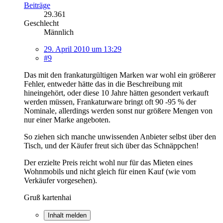
Beiträge
29.361
Geschlecht
Männlich
29. April 2010 um 13:29
#9
Das mit den frankaturgültigen Marken war wohl ein größerer
Fehler, entweder hätte das in die Beschreibung mit
hineingehört, oder diese 10 Jahre hätten gesondert verkauft
werden müssen, Frankaturware bringt oft 90 -95 % der
Nominale, allerdings werden sonst nur größere Mengen von
nur einer Marke angeboten.
So ziehen sich manche unwissenden Anbieter selbst über den
Tisch, und der Käufer freut sich über das Schnäppchen!
Der erzielte Preis reicht wohl nur für das Mieten eines
Wohnmobils und nicht gleich für einen Kauf (wie vom
Verkäufer vorgesehen).
Gruß kartenhai
Inhalt melden