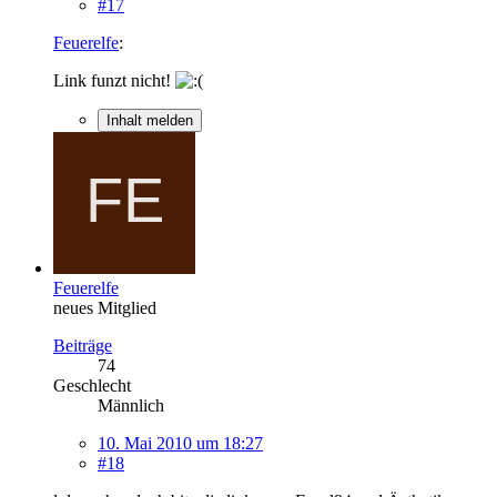
#17
Feuerelfe
:
Link funzt nicht!
Inhalt melden
Feuerelfe
neues Mitglied
Beiträge
74
Geschlecht
Männlich
10. Mai 2010 um 18:27
#18