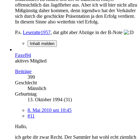
offensichtlich das Jagdfieber aus. Aber ich will hier nicht allzu
Mißgünstig daher kommen, denn irgendwo hat der Verkäufer
sich durch die geschickte Präsentation ja den Erfolg verdient.
In diesem Sinne also weiterhin viel Erfolg.
P.s.
Leseratte1957
, dat gibt aber Abzüge in der B-Note
Inhalt melden
Faxel94
aktives Mitglied
Beiträge
399
Geschlecht
Männlich
Geburtstag
13. Oktober 1994 (31)
8. Mai 2010 um 10:45
#11
Hallo,
ich gebe dir zwar Recht. Der Sammler hat wohl echt ziemlich