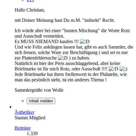
Hallo Christian,
mit Deiner Meinung hast Du m.M. "indirekt" Recht.
Ich würde aber bei einer "bunten Mischung" die Worte Rotz
und Ausschuß vermeiden.
Es MUSS NIEMAND kaufen !!!
Und wie Felix anklingen lassen hat, gibt es auch Sammler, die
sich freuen, solche Ware zur Beschäftigung ( und sei es nur
zur Plattenfehlersuche
) zu haben.
Natürlich ist hier der Preis ausschlaggebend, aber keine
Briefmarke ist für mich Rotz, oder Ausschuß !!!!
Jede Briefmarke hat ihren Stellenwert in der Philatelie, wie
man das pesönlich sieht, ist ein anderes Thema !
Sammlergrüße von Wolle
Inhalt melden
Ästhetiker
Stamm Mitglied
Beiträge
1.339