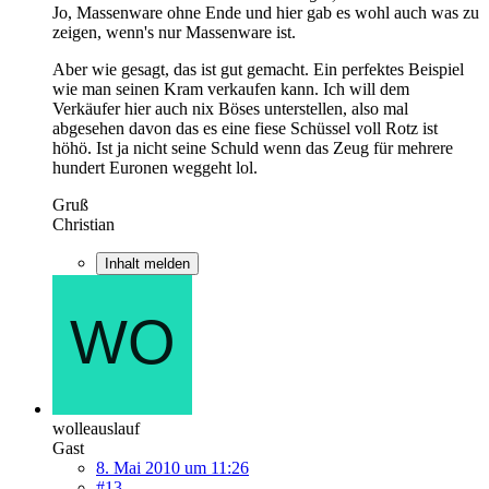
Jo, Massenware ohne Ende und hier gab es wohl auch was zu
zeigen, wenn's nur Massenware ist.
Aber wie gesagt, das ist gut gemacht. Ein perfektes Beispiel
wie man seinen Kram verkaufen kann. Ich will dem
Verkäufer hier auch nix Böses unterstellen, also mal
abgesehen davon das es eine fiese Schüssel voll Rotz ist
höhö. Ist ja nicht seine Schuld wenn das Zeug für mehrere
hundert Euronen weggeht lol.
Gruß
Christian
Inhalt melden
wolleauslauf
Gast
8. Mai 2010 um 11:26
#13