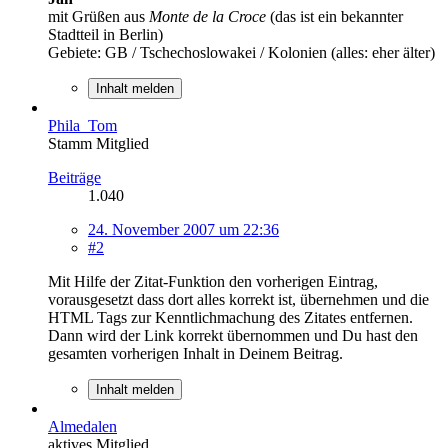
mit Grüßen aus
Monte de la Croce
(das ist ein bekannter
Stadtteil in Berlin)
Gebiete: GB / Tschechoslowakei / Kolonien (alles: eher älter)
Inhalt melden
Phila_Tom
Stamm Mitglied
Beiträge
1.040
24. November 2007 um 22:36
#2
Mit Hilfe der Zitat-Funktion den vorherigen Eintrag,
vorausgesetzt dass dort alles korrekt ist, übernehmen und die
HTML Tags zur Kenntlichmachung des Zitates entfernen.
Dann wird der Link korrekt übernommen und Du hast den
gesamten vorherigen Inhalt in Deinem Beitrag.
Inhalt melden
Almedalen
aktives Mitglied