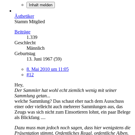
Inhalt melden
Ästhetiker
Stamm Mitglied
Beiträge
1.339
Geschlecht
Männlich
Geburtstag
13. Juni 1967 (59)
8. Mai 2010 um 11:05
#12
Hey,
Der Sammler hat wohl echt ziemlich wenig mit seiner
Sammlung getan...
welche Sammlung? Das schaut eher nach dem Ausschuss
einer oder vielleicht auch mehrerer Sammlungen aus, das
Zeugs was sich nicht zum Einsortieren lohnt, ein paar Belege
als Blickfang ....
Dazu muss man jedoch noch sagen, dass hier wenigstens die
Präsentation stimmt. Ordentliches Regal, ordentliche Alben.