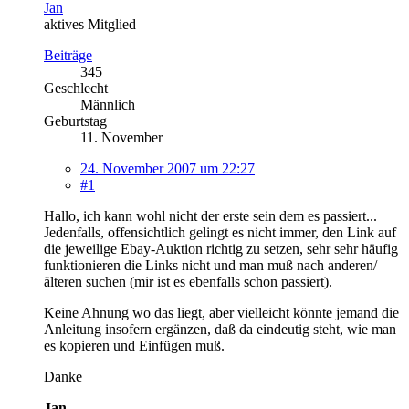
Jan
aktives Mitglied
Beiträge
345
Geschlecht
Männlich
Geburtstag
11. November
24. November 2007 um 22:27
#1
Hallo, ich kann wohl nicht der erste sein dem es passiert...
Jedenfalls, offensichtlich gelingt es nicht immer, den Link auf
die jeweilige Ebay-Auktion richtig zu setzen, sehr sehr häufig
funktionieren die Links nicht und man muß nach anderen/
älteren suchen (mir ist es ebenfalls schon passiert).
Keine Ahnung wo das liegt, aber vielleicht könnte jemand die
Anleitung insofern ergänzen, daß da eindeutig steht, wie man
es kopieren und Einfügen muß.
Danke
Jan