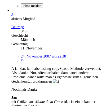
Inhalt melden
Jan
aktives Mitglied
Beiträge
345
Geschlecht
Männlich
Geburtstag
11. November
24. November 2007 um 22:38
#4
A ja, klar. Ich habe bislang copy+paste-Methode verwendet.
Also danke. Nur, offenbar haben damit auch andere
Probleme, daher sollte man es irgendwie zum allgemeinen
Gedankengut proklamieren
Nochmals Danke
Jan
mit Grüßen aus
Monte de la Croce
(das ist ein bekannter
Stadtteil in Berlin)