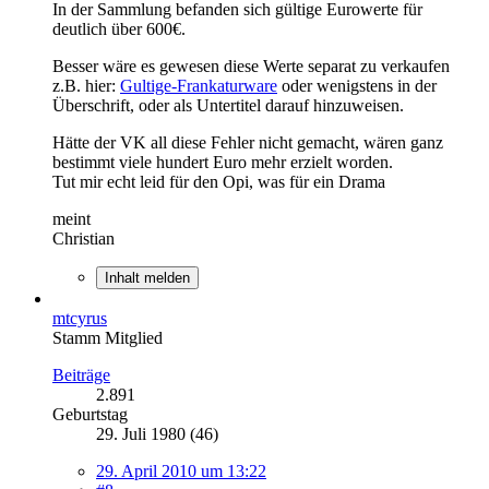
In der Sammlung befanden sich gültige Eurowerte für
deutlich über 600€.
Besser wäre es gewesen diese Werte separat zu verkaufen
z.B. hier:
Gultige-Frankaturware
oder wenigstens in der
Überschrift, oder als Untertitel darauf hinzuweisen.
Hätte der VK all diese Fehler nicht gemacht, wären ganz
bestimmt viele hundert Euro mehr erzielt worden.
Tut mir echt leid für den Opi, was für ein Drama
meint
Christian
Inhalt melden
mtcyrus
Stamm Mitglied
Beiträge
2.891
Geburtstag
29. Juli 1980 (46)
29. April 2010 um 13:22