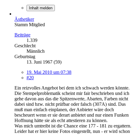
Inhalt melden
Ästhetiker
Stamm Mitglied
Beiträge
1.339
Geschlecht
Männlich
Geburtstag
13. Juni 1967 (59)
19. Mai 2010 um 07:38
#20
Ein reizvolles Angebot bei dem ich schwach werden könnte.
Die Stempelproblematik scheint mir fair beschrieben und ich
gehe davon aus das die Spitzenwerte, Abarten, Farben nicht
dabei sind bzw. nicht prüfbar oder falsch (307A) sind. Das
muß man einfach einplanen, der Anbieter wäre doch
bescheuert wenn er sie derart anbietet und nur einen Funken
Hoffnung hätte sie als echt attestieren zu können.
Was mich umtreibt ist die Chance eine 177 - 181 zu ergattern.
Leider hat er hier keine Fotos eingestellt, nun - er wird schon