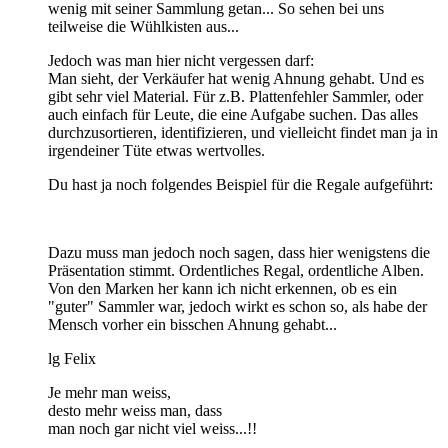
wenig mit seiner Sammlung getan... So sehen bei uns
teilweise die Wühlkisten aus...
Jedoch was man hier nicht vergessen darf:
Man sieht, der Verkäufer hat wenig Ahnung gehabt. Und es
gibt sehr viel Material. Für z.B. Plattenfehler Sammler, oder
auch einfach für Leute, die eine Aufgabe suchen. Das alles
durchzusortieren, identifizieren, und vielleicht findet man ja in
irgendeiner Tüte etwas wertvolles.
Du hast ja noch folgendes Beispiel für die Regale aufgeführt:
Dazu muss man jedoch noch sagen, dass hier wenigstens die
Präsentation stimmt. Ordentliches Regal, ordentliche Alben.
Von den Marken her kann ich nicht erkennen, ob es ein
"guter" Sammler war, jedoch wirkt es schon so, als habe der
Mensch vorher ein bisschen Ahnung gehabt...
lg Felix
Je mehr man weiss,
desto mehr weiss man, dass
man noch gar nicht viel weiss...!!