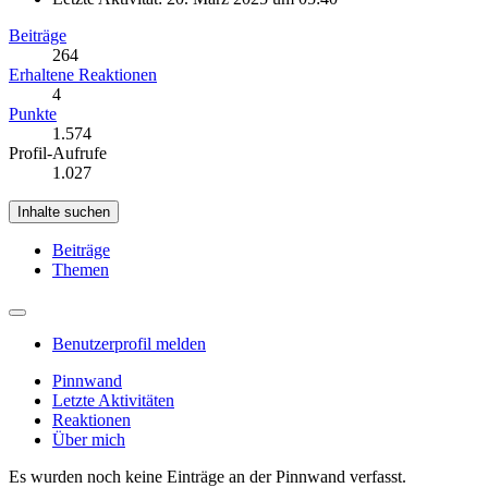
Beiträge
264
Erhaltene Reaktionen
4
Punkte
1.574
Profil-Aufrufe
1.027
Inhalte suchen
Beiträge
Themen
Benutzerprofil melden
Pinnwand
Letzte Aktivitäten
Reaktionen
Über mich
Es wurden noch keine Einträge an der Pinnwand verfasst.