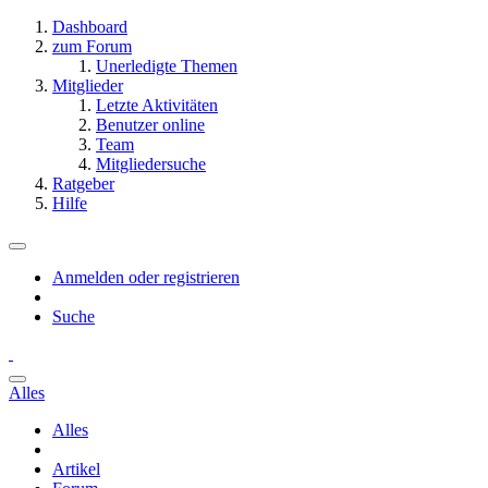
Dashboard
zum Forum
Unerledigte Themen
Mitglieder
Letzte Aktivitäten
Benutzer online
Team
Mitgliedersuche
Ratgeber
Hilfe
Anmelden oder registrieren
Suche
Alles
Alles
Artikel