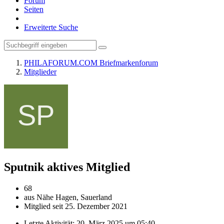
Forum
Seiten
Erweiterte Suche
PHILAFORUM.COM Briefmarkenforum
Mitglieder
Sputnik
aktives Mitglied
68
aus Nähe Hagen, Sauerland
Mitglied seit 25. Dezember 2021
Letzte Aktivität:
20. März 2025 um 05:40