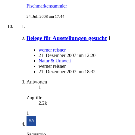
Fischmarkensammler
24. Juli 2008 um 17:44
Belege für Ausstellungen gesucht
1
werner reisner
21. Dezember 2007 um 12:20
Natur & Umwelt
werner reisner
21. Dezember 2007 um 18:32
Antworten
1
Zugriffe
2,2k
1
Saguarojo