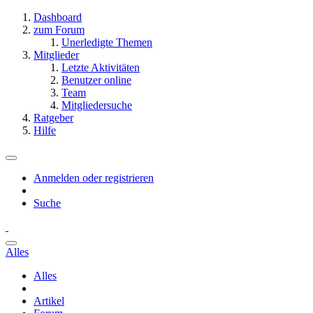
Dashboard
zum Forum
Unerledigte Themen
Mitglieder
Letzte Aktivitäten
Benutzer online
Team
Mitgliedersuche
Ratgeber
Hilfe
Anmelden oder registrieren
Suche
Alles
Alles
Artikel