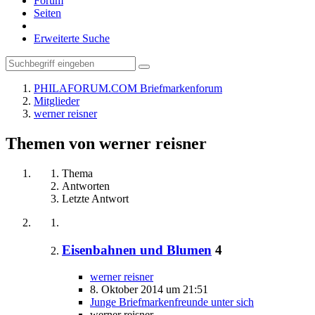
Forum
Seiten
Erweiterte Suche
PHILAFORUM.COM Briefmarkenforum
Mitglieder
werner reisner
Themen von werner reisner
Thema
Antworten
Letzte Antwort
Eisenbahnen und Blumen
4
werner reisner
8. Oktober 2014 um 21:51
Junge Briefmarkenfreunde unter sich
werner reisner