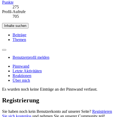
Punkte
275
Profil-Aufrufe
705
Inhalte suchen
Beiträge
Themen
Benutzerprofil melden
Pinnwand
Letzte Aktivitäten
Reaktionen
Über mich
Es wurden noch keine Einträge an der Pinnwand verfasst.
Registrierung
Sie haben noch kein Benutzerkonto auf unserer Seite?
Registrieren
Sie sich kostenlos
und nehmen Sie an unserer Community teil!