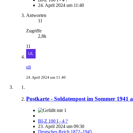
24. April 2024 um 11:40
Antworten
11
Zugriffe
2,8k
11
uli
24. April 2024 um 11:40
Postkarte - Soldatenpost im Sommer 1941 a
1
BI-Z 100 I - 4 ?
23. April 2024 um 09:30
Deutsches Reich 1872–1945