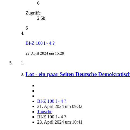
6
Zugriffe
2,5k
6
BI-Z 100 I - 4 ?
22. April 2024 um 15:29
Lot - ein paar Seiten Deutsche Demokratis
BI-Z 100 I - 4 ?
21. April 2024 um 09:32
Tausche
BI-Z 100 I - 4 ?
23. April 2024 um 10:41