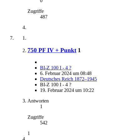
0
Zugriffe
487
750 PF IV + Punkt
1
BI-Z 100 I - 4 ?
6. Februar 2024 um 08:48
Deutsches Reich 1872–1945
BI-Z 100 I - 4 ?
19. Februar 2024 um 10:22
Antworten
1
Zugriffe
542
1