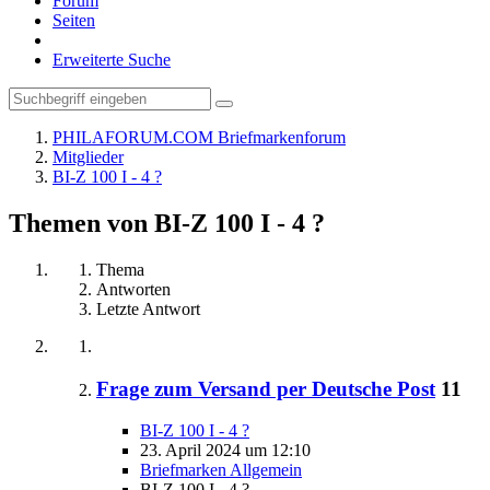
Forum
Seiten
Erweiterte Suche
PHILAFORUM.COM Briefmarkenforum
Mitglieder
BI-Z 100 I - 4 ?
Themen von BI-Z 100 I - 4 ?
Thema
Antworten
Letzte Antwort
Frage zum Versand per Deutsche Post
11
BI-Z 100 I - 4 ?
23. April 2024 um 12:10
Briefmarken Allgemein
BI-Z 100 I - 4 ?