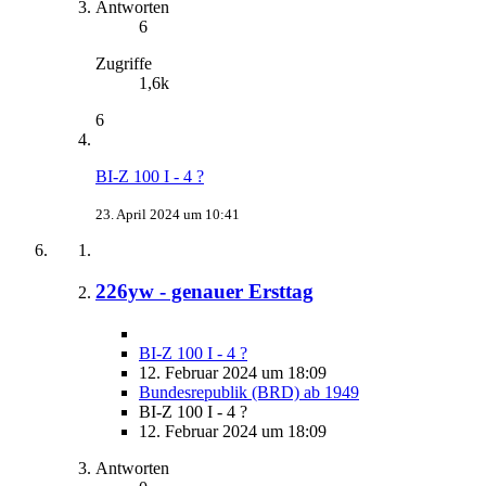
Antworten
6
Zugriffe
1,6k
6
BI-Z 100 I - 4 ?
23. April 2024 um 10:41
226yw - genauer Ersttag
BI-Z 100 I - 4 ?
12. Februar 2024 um 18:09
Bundesrepublik (BRD) ab 1949
BI-Z 100 I - 4 ?
12. Februar 2024 um 18:09
Antworten