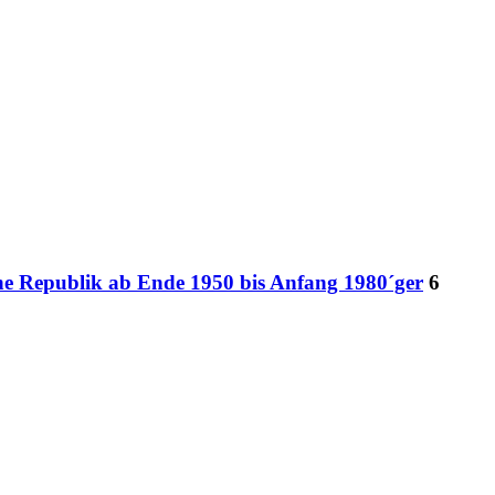
che Republik ab Ende 1950 bis Anfang 1980´ger
6