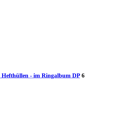
n Hefthüllen - im Ringalbum DP
6