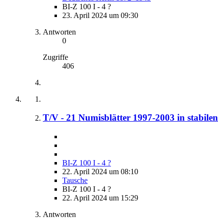
BI-Z 100 I - 4 ?
23. April 2024 um 09:30
Antworten
0
Zugriffe
406
T/V - 21 Numisblätter 1997-2003 in stabile
BI-Z 100 I - 4 ?
22. April 2024 um 08:10
Tausche
BI-Z 100 I - 4 ?
22. April 2024 um 15:29
Antworten