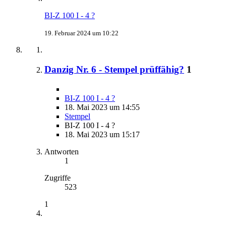
BI-Z 100 I - 4 ?
19. Februar 2024 um 10:22
Danzig Nr. 6 - Stempel prüffähig?
1
BI-Z 100 I - 4 ?
18. Mai 2023 um 14:55
Stempel
BI-Z 100 I - 4 ?
18. Mai 2023 um 15:17
Antworten
1
Zugriffe
523
1