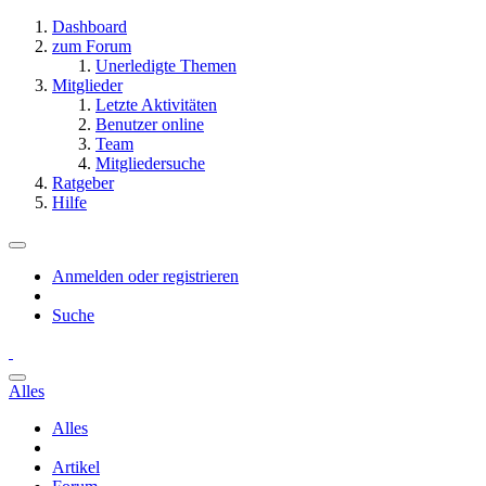
Dashboard
zum Forum
Unerledigte Themen
Mitglieder
Letzte Aktivitäten
Benutzer online
Team
Mitgliedersuche
Ratgeber
Hilfe
Anmelden oder registrieren
Suche
Alles
Alles
Artikel