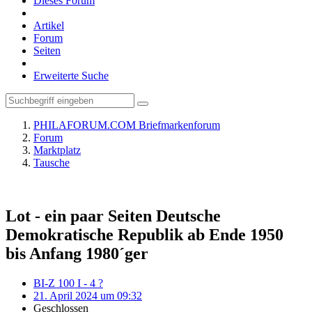
Dieses Forum
Artikel
Forum
Seiten
Erweiterte Suche
PHILAFORUM.COM Briefmarkenforum
Forum
Marktplatz
Tausche
Lot - ein paar Seiten Deutsche
Demokratische Republik ab Ende 1950
bis Anfang 1980´ger
BI-Z 100 I - 4 ?
21. April 2024 um 09:32
Geschlossen