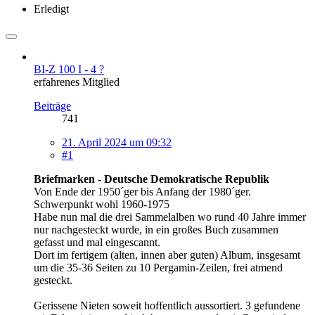
Erledigt
BI-Z 100 I - 4 ?
erfahrenes Mitglied
Beiträge
741
21. April 2024 um 09:32
#1
Briefmarken - Deutsche Demokratische Republik
Von Ende der 1950´ger bis Anfang der 1980´ger.
Schwerpunkt wohl 1960-1975
Habe nun mal die drei Sammelalben wo rund 40 Jahre immer
nur nachgesteckt wurde, in ein großes Buch zusammen
gefasst und mal eingescannt.
Dort im fertigem (alten, innen aber guten) Album, insgesamt
um die 35-36 Seiten zu 10 Pergamin-Zeilen, frei atmend
gesteckt.
Gerissene Nieten soweit hoffentlich aussortiert. 3 gefundene