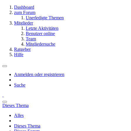
Dashboard
zum Forum
Unerledigte Themen
Mitglieder
Letzte Aktivitäten
Benutzer online
Team
Mitgliedersuche
Ratgeber
Hilfe
Anmelden oder registrieren
Suche
Dieses Thema
Alles
Dieses Thema