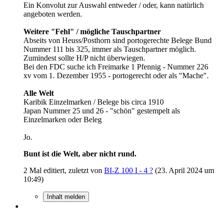
Ein Konvolut zur Auswahl entweder / oder, kann natürlich
angeboten werden.
Weitere "Fehl" / mögliche Tauschpartner
Abseits von Heuss/Posthorn sind portogerechte Belege Bund
Nummer 111 bis 325, immer als Tauschpartner möglich.
Zumindest sollte H/P nicht überwiegen.
Bei den FDC suche ich Freimarke 1 Pfennig - Nummer 226
xv vom 1. Dezember 1955 - portogerecht oder als "Mache".
Alle Welt
Karibik Einzelmarken / Belege bis circa 1910
Japan Nummer 25 und 26 - "schön" gestempelt als
Einzelmarken oder Beleg
Jo.
Bunt ist die Welt, aber nicht rund.
2 Mal editiert, zuletzt von
BI-Z 100 I - 4 ?
(
23. April 2024 um
10:49
)
Inhalt melden