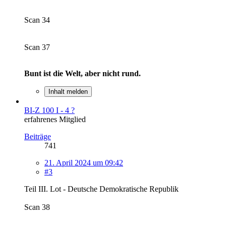
Scan 34
Scan 37
Bunt ist die Welt, aber nicht rund.
Inhalt melden
BI-Z 100 I - 4 ?
erfahrenes Mitglied
Beiträge
741
21. April 2024 um 09:42
#3
Teil III. Lot - Deutsche Demokratische Republik
Scan 38