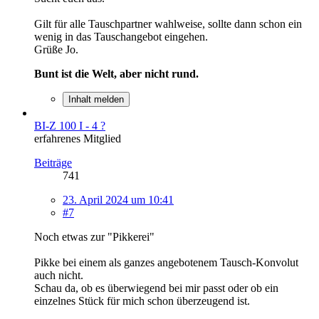
Gilt für alle Tauschpartner wahlweise, sollte dann schon ein
wenig in das Tauschangebot eingehen.
Grüße Jo.
Bunt ist die Welt, aber nicht rund.
Inhalt melden
BI-Z 100 I - 4 ?
erfahrenes Mitglied
Beiträge
741
23. April 2024 um 10:41
#7
Noch etwas zur "Pikkerei"
Pikke bei einem als ganzes angebotenem Tausch-Konvolut
auch nicht.
Schau da, ob es überwiegend bei mir passt oder ob ein
einzelnes Stück für mich schon überzeugend ist.