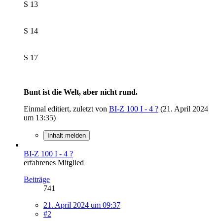
S 13
S 14
S 17
Bunt ist die Welt, aber nicht rund.
Einmal editiert, zuletzt von
BI-Z 100 I - 4 ?
(
21. April 2024
um 13:35
)
Inhalt melden
BI-Z 100 I - 4 ?
erfahrenes Mitglied
Beiträge
741
21. April 2024 um 09:37
#2