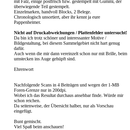
mit Falz, einige postfrisch bzw. gestempelt mit Gummi, der
überwiegende Teil gestempelt.
Einzelmarken, handvoll Blocks, 2 Belege.
Chronologisch unsortiert, aber ihr kennt ja eure
Pappenheimer.
Nicht auf Druckabweichungen / Plattenfehler untersucht!
Da bin ich trotz schöner und interessanter Motive /
Bildgestaltung, bei diesem Sammelgebiet nicht hart genug
dafür.
Auch wenn die mir dann vereinzelt schon nur mit Brille, beim
umstecken ins Auge gehüpft sind.
Ehrenwort
Nachfolgende Scans in 4 Beiträgen und wegen der 1-MB
Foren-Grenze nur in 200dpi.
Wobei ich das Resultat durchaus ansehbar finde. Würde mir
schon reichen.
Da seitenweise, der Übersicht halber, nur als Vorschau
eingefügt.
Bunt gemischt.
Viel Spaß beim anschauen!