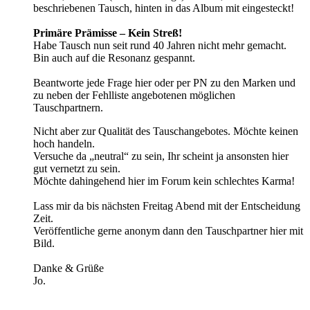
beschriebenen Tausch, hinten in das Album mit eingesteckt!
Primäre Prämisse – Kein Streß!
Habe Tausch nun seit rund 40 Jahren nicht mehr gemacht.
Bin auch auf die Resonanz gespannt.
Beantworte jede Frage hier oder per PN zu den Marken und
zu neben der Fehlliste angebotenen möglichen
Tauschpartnern.
Nicht aber zur Qualität des Tauschangebotes. Möchte keinen
hoch handeln.
Versuche da „neutral“ zu sein, Ihr scheint ja ansonsten hier
gut vernetzt zu sein.
Möchte dahingehend hier im Forum kein schlechtes Karma!
Lass mir da bis nächsten Freitag Abend mit der Entscheidung
Zeit.
Veröffentliche gerne anonym dann den Tauschpartner hier mit
Bild.
Danke & Grüße
Jo.