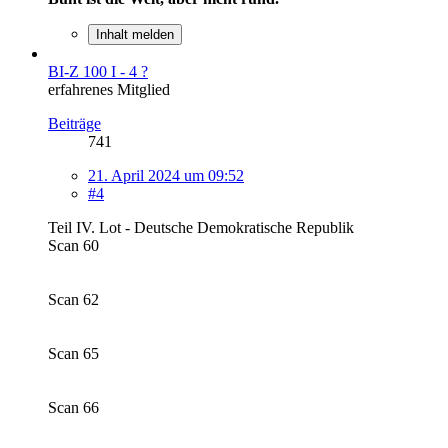
Inhalt melden
BI-Z 100 I - 4 ?
erfahrenes Mitglied
Beiträge
741
21. April 2024 um 09:52
#4
Teil IV. Lot - Deutsche Demokratische Republik
Scan 60
Scan 62
Scan 65
Scan 66