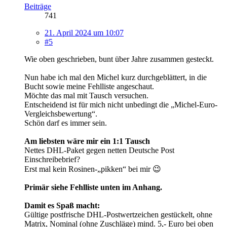
Beiträge
741
21. April 2024 um 10:07
#5
Wie oben geschrieben, bunt über Jahre zusammen gesteckt.
Nun habe ich mal den Michel kurz durchgeblättert, in die
Bucht sowie meine Fehlliste angeschaut.
Möchte das mal mit Tausch versuchen.
Entscheidend ist für mich nicht unbedingt die „Michel-Euro-
Vergleichsbewertung“.
Schön darf es immer sein.
Am liebsten wäre mir ein 1:1 Tausch
Nettes DHL-Paket gegen netten Deutsche Post
Einschreibebrief?
Erst mal kein Rosinen-„pikken“ bei mir 😉
Primär siehe Fehlliste unten im Anhang.
Damit es Spaß macht:
Gültige postfrische DHL-Postwertzeichen gestückelt, ohne
Matrix, Nominal (ohne Zuschläge) mind. 5,- Euro bei oben