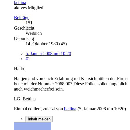
bettina
aktives Mitglied
Beiträge
151
Geschlecht
Weiblich
Geburtstag
14. Oktober 1980 (45)
5. Januar 2008 um 10:20
#1
Hallo!
Hat jemand von euch Erfahrung mit Klarsichthüllen der Firma
bene mit der Nummer 2068 00? Diese Folien sollen angeblich
auch weichmacherfrei sein.
LG, Bettina
Einmal editiert, zuletzt von
bettina
(
5. Januar 2008 um 10:20
)
Inhalt melden