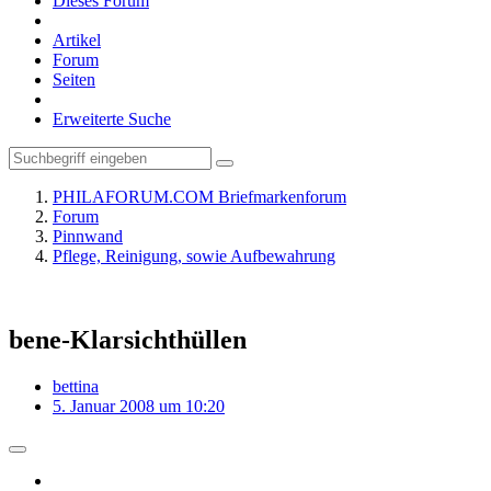
Dieses Forum
Artikel
Forum
Seiten
Erweiterte Suche
PHILAFORUM.COM Briefmarkenforum
Forum
Pinnwand
Pflege, Reinigung, sowie Aufbewahrung
bene-Klarsichthüllen
bettina
5. Januar 2008 um 10:20