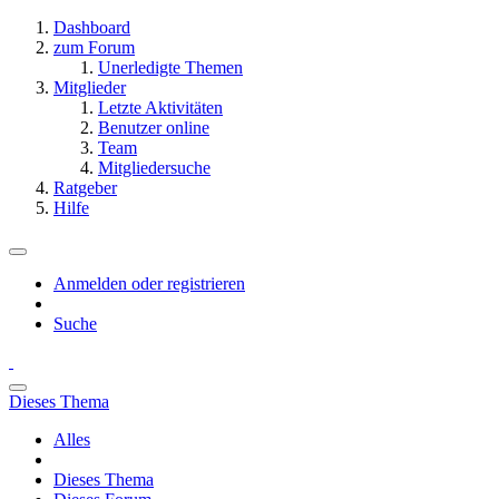
Dashboard
zum Forum
Unerledigte Themen
Mitglieder
Letzte Aktivitäten
Benutzer online
Team
Mitgliedersuche
Ratgeber
Hilfe
Anmelden oder registrieren
Suche
Dieses Thema
Alles
Dieses Thema