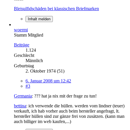
Bleisulfidschäden bei klassischen Briefmarken
Inhalt melden
woermi
Stamm Mitglied
Beiträge
1.124
Geschlecht
Männlich
Geburtstag
2. Oktober 1974 (51)
6. Januar 2008 um 12:42
#3
Germania
: ??? hat ja nix mit der frage zu tun!
bettina
: ich verwende die hüllen. werden vom lindner (teuer)
verkauft, ich hab vorher auch beim hersteller angefragt, lt.
hersteller hüllen sind zur gänze frei von zusätzen. (kann man
auch billiger im web kaufen,...)