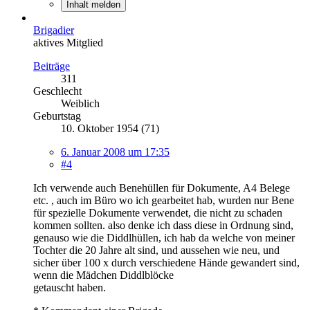
Inhalt melden
Brigadier
aktives Mitglied
Beiträge
311
Geschlecht
Weiblich
Geburtstag
10. Oktober 1954 (71)
6. Januar 2008 um 17:35
#4
Ich verwende auch Benehüllen für Dokumente, A4 Belege
etc. , auch im Büro wo ich gearbeitet hab, wurden nur Bene
für spezielle Dokumente verwendet, die nicht zu schaden
kommen sollten. also denke ich dass diese in Ordnung sind,
genauso wie die Diddlhüllen, ich hab da welche von meiner
Tochter die 20 Jahre alt sind, und aussehen wie neu, und
sicher über 100 x durch verschiedene Hände gewandert sind,
wenn die Mädchen Diddlblöcke
getauscht haben.