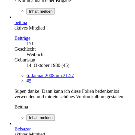
* Kommandant einer Brigade
Inhalt melden
bettina
aktives Mitglied
Beiträge
151
Geschlecht
Weiblich
Geburtstag
14. Oktober 1980 (45)
6. Januar 2008 um 21:57
#5
Super, danke! Dann kann ich diese Folien bedenkenlos
verwenden und mir ein schönes Vordruckalbum gestalten.
Bettina
Inhalt melden
Belsazar
aktives Mitglied