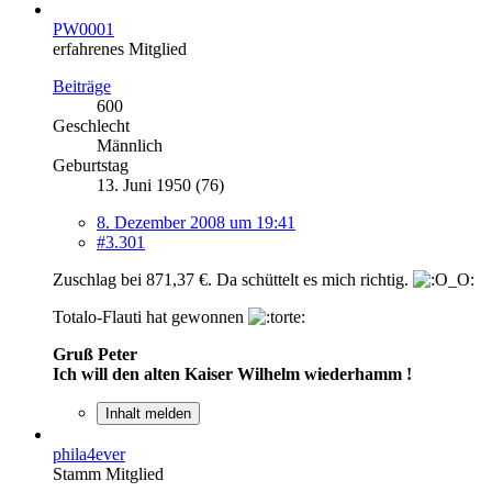
PW0001
erfahrenes Mitglied
Beiträge
600
Geschlecht
Männlich
Geburtstag
13. Juni 1950 (76)
8. Dezember 2008 um 19:41
#3.301
Zuschlag bei 871,37 €. Da schüttelt es mich richtig.
Totalo-Flauti hat gewonnen
Gruß Peter
Ich will den alten Kaiser Wilhelm wiederhamm !
Inhalt melden
phila4ever
Stamm Mitglied