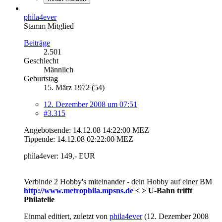
phila4ever
Stamm Mitglied
Beiträge
2.501
Geschlecht
Männlich
Geburtstag
15. März 1972 (54)
12. Dezember 2008 um 07:51
#3.315
Angebotsende: 14.12.08 14:22:00 MEZ
Tippende: 14.12.08 02:22:00 MEZ
phila4ever: 149,- EUR
Verbinde 2 Hobby's miteinander - dein Hobby auf einer BM
http://www.metrophila.mpsns.de
< > U-Bahn trifft
Philatelie
Einmal editiert, zuletzt von
phila4ever
(
12. Dezember 2008