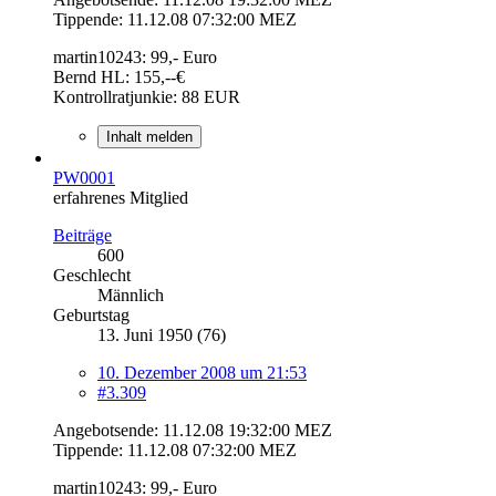
Tippende: 11.12.08 07:32:00 MEZ
martin10243: 99,- Euro
Bernd HL: 155,--€
Kontrollratjunkie: 88 EUR
Inhalt melden
PW0001
erfahrenes Mitglied
Beiträge
600
Geschlecht
Männlich
Geburtstag
13. Juni 1950 (76)
10. Dezember 2008 um 21:53
#3.309
Angebotsende: 11.12.08 19:32:00 MEZ
Tippende: 11.12.08 07:32:00 MEZ
martin10243: 99,- Euro