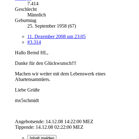
7.414
Geschlecht
Männlich
Geburtstag
25. September 1958 (67)
11. Dezember 2008 um 23:05
#3.314
Hallo Bernd HL,
Danke für den Glückwunsch!!!
Machen wir weiter mit dem Lebenswerk eines
Abartensammlers.
Liebe Grüße
mx5schmidt
Angebotsende: 14.12.08 14:22:00 MEZ
Tippende: 14.12.08 02:22:00 MEZ
Inhalt melden