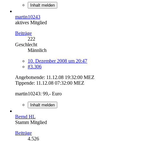
Inhalt melden
martin10243
aktives Mitglied
Beiträge
222
Geschlecht
Männlich
10. Dezember 2008 um 20:47
#3.306
Angebotsende: 11.12.08 19:32:00 MEZ
Tippende: 11.12.08 07:32:00 MEZ
martin10243: 99,- Euro
Inhalt melden
Bernd HL
Stamm Mitglied
Beiträge
4.526