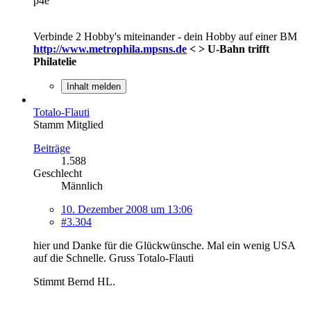
p4e
Verbinde 2 Hobby's miteinander - dein Hobby auf einer BM
http://www.metrophila.mpsns.de
< > U-Bahn trifft
Philatelie
Inhalt melden
Totalo-Flauti
Stamm Mitglied
Beiträge
1.588
Geschlecht
Männlich
10. Dezember 2008 um 13:06
#3.304
hier und Danke für die Glückwünsche. Mal ein wenig USA
auf die Schnelle. Gruss Totalo-Flauti
Stimmt Bernd HL.