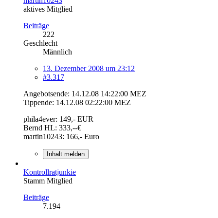
martin10243
aktives Mitglied
Beiträge
222
Geschlecht
Männlich
13. Dezember 2008 um 23:12
#3.317
Angebotsende: 14.12.08 14:22:00 MEZ
Tippende: 14.12.08 02:22:00 MEZ
phila4ever: 149,- EUR
Bernd HL: 333,--€
martin10243: 166,- Euro
Inhalt melden
Kontrollratjunkie
Stamm Mitglied
Beiträge
7.194