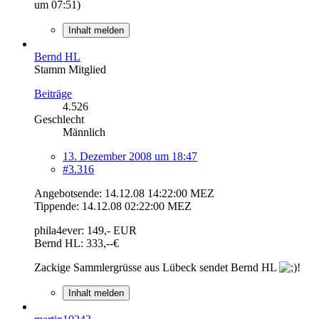
um 07:51
)
Inhalt melden
Bernd HL
Stamm Mitglied
Beiträge
4.526
Geschlecht
Männlich
13. Dezember 2008 um 18:47
#3.316
Angebotsende: 14.12.08 14:22:00 MEZ
Tippende: 14.12.08 02:22:00 MEZ
phila4ever: 149,- EUR
Bernd HL: 333,--€
Zackige Sammlergrüsse aus Lübeck sendet Bernd HL
!
Inhalt melden