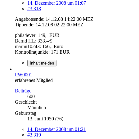
14. Dezember 2008 um 01:07
#3.318
Angebotsende: 14.12.08 14:22:00 MEZ
Tippende: 14.12.08 02:22:00 MEZ
phila4ever: 149,- EUR
Bernd HL: 333,--€
martin10243: 166,- Euro
Kontrollratjunkie: 171 EUR
Inhalt melden
PW0001
erfahrenes Mitglied
Beiträge
600
Geschlecht
Männlich
Geburtstag
13. Juni 1950 (76)
14. Dezember 2008 um 01:21
#3.319