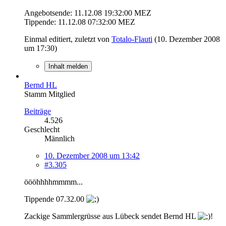
Angebotsende: 11.12.08 19:32:00 MEZ
Tippende: 11.12.08 07:32:00 MEZ
Einmal editiert, zuletzt von
Totalo-Flauti
(
10. Dezember 2008
um 17:30
)
Inhalt melden
Bernd HL
Stamm Mitglied
Beiträge
4.526
Geschlecht
Männlich
10. Dezember 2008 um 13:42
#3.305
öööhhhhmmmm...
Tippende 07.32.00
Zackige Sammlergrüsse aus Lübeck sendet Bernd HL
!