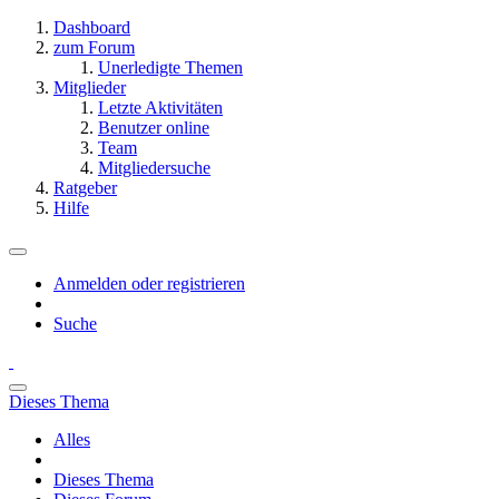
Dashboard
zum Forum
Unerledigte Themen
Mitglieder
Letzte Aktivitäten
Benutzer online
Team
Mitgliedersuche
Ratgeber
Hilfe
Anmelden oder registrieren
Suche
Dieses Thema
Alles
Dieses Thema