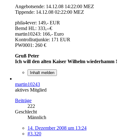
Angebotsende: 14.12.08 14:22:00 MEZ
Tippende: 14.12.08 02:22:00 MEZ
phila4ever: 149,- EUR
Bernd HL: 333,--€
martin10243: 166,- Euro
Kontrollratjunkie: 171 EUR
PW0001: 260 €
Gruß Peter
Ich will den alten Kaiser Wilhelm wiederhamm !
Inhalt melden
martin10243
aktives Mitglied
Beiträge
222
Geschlecht
Männlich
14. Dezember 2008 um 13:24
#3.320