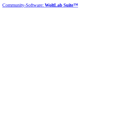
Community-Software:
WoltLab Suite™