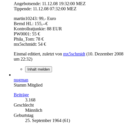
Angebotsende: 11.12.08 19:32:00 MEZ
Tippende: 11.12.08 07:32:00 MEZ
martin10243: 99,- Euro
Bernd HL: 155,--€
Kontrollratjunkie: 88 EUR
PW0001: 55 €
Phila_Tom: 78 €
mx5schmidt: 54 €
Einmal editiert, zuletzt von
mx5schmidt
(
10. Dezember 2008
um 22:32
)
Inhalt melden
nugman
Stamm Mitglied
Beiträge
3.168
Geschlecht
Männlich
Geburtstag
25. September 1964 (61)