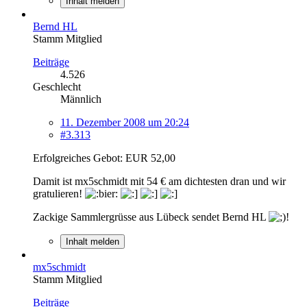
Inhalt melden
Bernd HL
Stamm Mitglied
Beiträge
4.526
Geschlecht
Männlich
11. Dezember 2008 um 20:24
#3.313
Erfolgreiches Gebot: EUR 52,00
Damit ist mx5schmidt mit 54 € am dichtesten dran und wir
gratulieren!
Zackige Sammlergrüsse aus Lübeck sendet Bernd HL
!
Inhalt melden
mx5schmidt
Stamm Mitglied
Beiträge