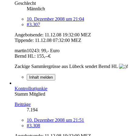
Geschlecht
Männlich
10. Dezember 2008 um 21:04
#3.307
Angebotsende: 11.12.08 19:32:00 MEZ
Tippende: 11.12.08 07:32:00 MEZ
martin10243: 99,- Euro
Bernd HL: 155,--€
Zackige Sammlergrüsse aus Lübeck sendet Bernd HL
!
Inhalt melden
Kontrollratjunkie
Stamm Mitglied
Beiträge
7.194
10. Dezember 2008 um 21:51
#3.308
Angebotsende: 11.12.08 19:32:00 MEZ