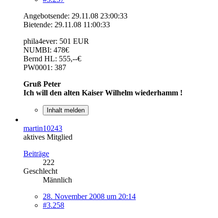
Angebotsende: 29.11.08 23:00:33
Bietende: 29.11.08 11:00:33
phila4ever: 501 EUR
NUMBI: 478€
Bernd HL: 555,--€
PW0001: 387
Gruß Peter
Ich will den alten Kaiser Wilhelm wiederhamm !
Inhalt melden
martin10243
aktives Mitglied
Beiträge
222
Geschlecht
Männlich
28. November 2008 um 20:14
#3.258