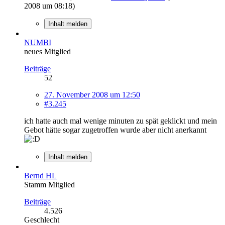
2008 um 08:18
)
Inhalt melden
NUMBI
neues Mitglied
Beiträge
52
27. November 2008 um 12:50
#3.245
ich hatte auch mal wenige minuten zu spät geklickt und mein
Gebot hätte sogar zugetroffen wurde aber nicht anerkannt
Inhalt melden
Bernd HL
Stamm Mitglied
Beiträge
4.526
Geschlecht