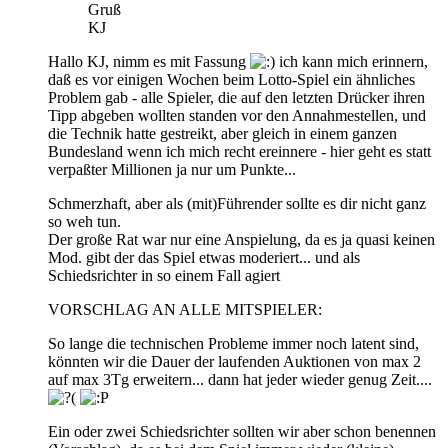
Gruß
KJ
Hallo KJ, nimm es mit Fassung
ich kann mich erinnern,
daß es vor einigen Wochen beim Lotto-Spiel ein ähnliches
Problem gab - alle Spieler, die auf den letzten Drücker ihren
Tipp abgeben wollten standen vor den Annahmestellen, und
die Technik hatte gestreikt, aber gleich in einem ganzen
Bundesland wenn ich mich recht ereinnere - hier geht es statt
verpaßter Millionen ja nur um Punkte...
Schmerzhaft, aber als (mit)Führender sollte es dir nicht ganz
so weh tun.
Der große Rat war nur eine Anspielung, da es ja quasi keinen
Mod. gibt der das Spiel etwas moderiert... und als
Schiedsrichter in so einem Fall agiert
VORSCHLAG AN ALLE MITSPIELER:
So lange die technischen Probleme immer noch latent sind,
könnten wir die Dauer der laufenden Auktionen von max 2
auf max 3Tg erweitern... dann hat jeder wieder genug Zeit....
Ein oder zwei Schiedsrichter sollten wir aber schon benennen