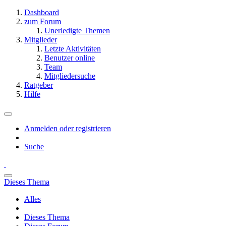
Dashboard
zum Forum
Unerledigte Themen
Mitglieder
Letzte Aktivitäten
Benutzer online
Team
Mitgliedersuche
Ratgeber
Hilfe
Anmelden oder registrieren
Suche
Dieses Thema
Alles
Dieses Thema