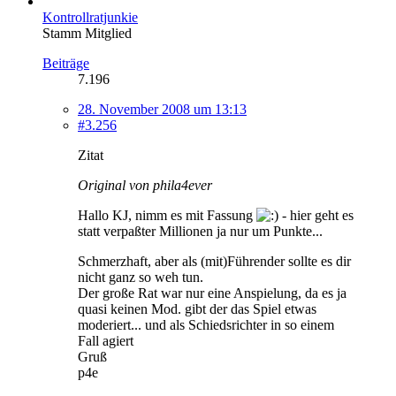
Kontrollratjunkie
Stamm Mitglied
Beiträge
7.196
28. November 2008 um 13:13
#3.256
Zitat
Original von phila4ever
Hallo KJ, nimm es mit Fassung
- hier geht es
statt verpaßter Millionen ja nur um Punkte...
Schmerzhaft, aber als (mit)Führender sollte es dir
nicht ganz so weh tun.
Der große Rat war nur eine Anspielung, da es ja
quasi keinen Mod. gibt der das Spiel etwas
moderiert... und als Schiedsrichter in so einem
Fall agiert
Gruß
p4e