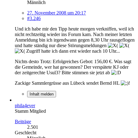
Männlich
27. November 2008 um 20:17
#3.246
Und ich habe mir den Tipp heute morgen verkniffen, weil ich
nicht rechtzeitig wieder ins Forum kam. Nach meiner letzten
Anmeldung bin ich irgendwann gegen 8,30 Uhr rausgeflogen
und hatte ständig nur diese Störungsmeldungen
Zugriff hatte ich dann erst wieder nach 10 Uhr...
Nichts desto Trotz: Erfolgreiches Gebot: 156,00 €. Was sagt
die Gemeinde, wer hat gewonnen? Der verspätete KJ oder
der zeitgerechte Usul3? Bitte stimmen sie jetzt ab
Zackige Sammlergrüsse aus Lübeck sendet Bernd HL
!
Inhalt melden
phila4ever
Stamm Mitglied
Beiträge
2.501
Geschlecht