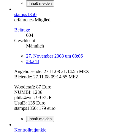
Inhalt melden
stamps1850
erfahrenes Mitglied
Beiträge
604
Geschlecht
Männlich
27. November 2008 um 08:06
#3.243
Angebotsende: 27.11.08 21:14:55 MEZ
Bietende: 27.11.08 09:14:55 MEZ
Woodcraft: 87 Euro
NUMBI: 128€
phila4ever: 99 EUR
Usul3: 135 Euro
stamps1850: 179 euro
Inhalt melden
Kontrollratjunkie