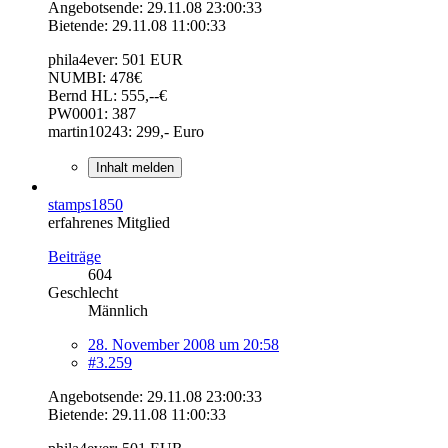
Angebotsende: 29.11.08 23:00:33
Bietende: 29.11.08 11:00:33
phila4ever: 501 EUR
NUMBI: 478€
Bernd HL: 555,--€
PW0001: 387
martin10243: 299,- Euro
Inhalt melden
stamps1850
erfahrenes Mitglied
Beiträge
604
Geschlecht
Männlich
28. November 2008 um 20:58
#3.259
Angebotsende: 29.11.08 23:00:33
Bietende: 29.11.08 11:00:33