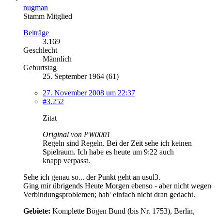
nugman
Stamm Mitglied
Beiträge
3.169
Geschlecht
Männlich
Geburtstag
25. September 1964 (61)
27. November 2008 um 22:37
#3.252
Zitat
Original von PW0001
Regeln sind Regeln. Bei der Zeit sehe ich keinen
Spielraum. Ich habe es heute um 9:22 auch
knapp verpasst.
Sehe ich genau so... der Punkt geht an usul3.
Ging mir übrigends Heute Morgen ebenso - aber nicht wegen
Verbindungsproblemen; hab' einfach nicht dran gedacht.
Gebiete:
Komplette Bögen Bund (bis Nr. 1753), Berlin,