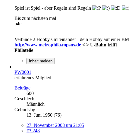
Spiel ist Spiel - aber Regeln sind Regeln
Bis zum nächsten mal
p4e
Verbinde 2 Hobby's miteinander - dein Hobby auf einer BM
http://www.metrophila.mpsns.de
< > U-Bahn trifft
Philatelie
Inhalt melden
PW0001
erfahrenes Mitglied
Beiträge
600
Geschlecht
Männlich
Geburtstag
13. Juni 1950 (76)
27. November 2008 um 21:05
#3.248