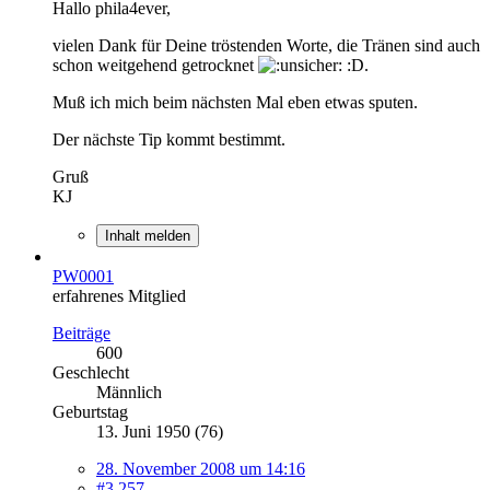
Hallo phila4ever,
vielen Dank für Deine tröstenden Worte, die Tränen sind auch
schon weitgehend getrocknet
:D.
Muß ich mich beim nächsten Mal eben etwas sputen.
Der nächste Tip kommt bestimmt.
Gruß
KJ
Inhalt melden
PW0001
erfahrenes Mitglied
Beiträge
600
Geschlecht
Männlich
Geburtstag
13. Juni 1950 (76)
28. November 2008 um 14:16
#3.257