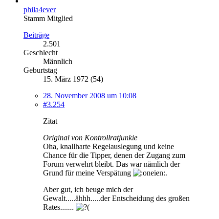
phila4ever
Stamm Mitglied
Beiträge
2.501
Geschlecht
Männlich
Geburtstag
15. März 1972 (54)
28. November 2008 um 10:08
#3.254
Zitat
Original von Kontrollratjunkie
Oha, knallharte Regelauslegung und keine
Chance für die Tipper, denen der Zugang zum
Forum verwehrt bleibt. Das war nämlich der
Grund für meine Verspätung
.
Aber gut, ich beuge mich der
Gewalt.....ähhh.....der Entscheidung des großen
Rates.......