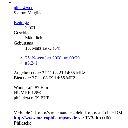
phila4ever
Stamm Mitglied
Beiträge
2.501
Geschlecht
Männlich
Geburtstag
15. März 1972 (54)
25. November 2008 um 09:29
#3.241
Angebotsende: 27.11.08 21:14:55 MEZ
Bietende: 27.11.08 09:14:55 MEZ
Woodcraft: 87 Euro
NUMBI: 128€
phila4ever: 99 EUR
Verbinde 2 Hobby's miteinander - dein Hobby auf einer BM
http://www.metrophila.mpsns.de
< > U-Bahn trifft
Philatelie