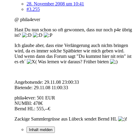
28. November 2008 um 10:41
#3.255
@ phila4ever
Hast Du nun schon so oft gewonnen, dass nur noch p4e übrig
ist?
Ich glaube aber, dass eine Verlängerung auch nichts bringen
wird, da es immer solche Spätbieter wie mich geben wird.
Und wenn dann das Forum sagt "Du kummst hier nit rein" ist
es eh´
Was lernen wir daraus? Früher bieten
Angebotsende: 29.11.08 23:00:33
Bietende: 29.11.08 11:00:33
phila4ever: 501 EUR
NUMBI: 478€
Bernd HL: 555,--€
Zackige Sammlergrüsse aus Lübeck sendet Bernd HL
!
Inhalt melden