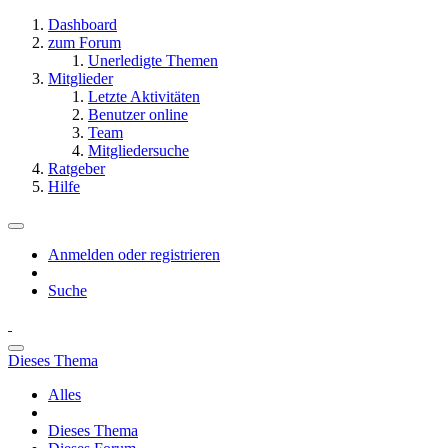
Dashboard
zum Forum
Unerledigte Themen
Mitglieder
Letzte Aktivitäten
Benutzer online
Team
Mitgliedersuche
Ratgeber
Hilfe
Anmelden oder registrieren
Suche
Dieses Thema
Alles
Dieses Thema