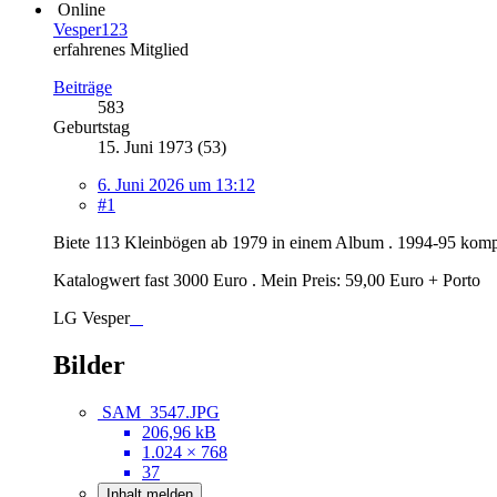
Online
Vesper123
erfahrenes Mitglied
Beiträge
583
Geburtstag
15. Juni 1973 (53)
6. Juni 2026 um 13:12
#1
Biete 113 Kleinbögen ab 1979 in einem Album . 1994-95 komplet
Katalogwert fast 3000 Euro . Mein Preis: 59,00 Euro + Porto
LG Vesper
Bilder
SAM_3547.JPG
206,96 kB
1.024 × 768
37
Inhalt melden