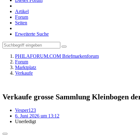
Dieses Forum
Artikel
Forum
Seiten
Erweiterte Suche
PHILAFORUM.COM Briefmarkenforum
Forum
Marktplatz
Verkaufe
Verkaufe grosse Sammlung Kleinbogen d
Vesper123
6. Juni 2026 um 13:12
Unerledigt