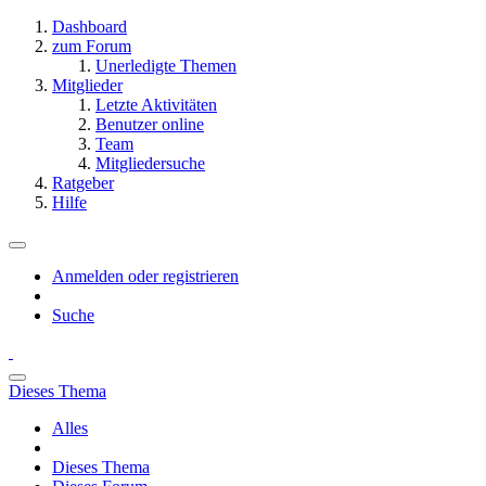
Dashboard
zum Forum
Unerledigte Themen
Mitglieder
Letzte Aktivitäten
Benutzer online
Team
Mitgliedersuche
Ratgeber
Hilfe
Anmelden oder registrieren
Suche
Dieses Thema
Alles
Dieses Thema