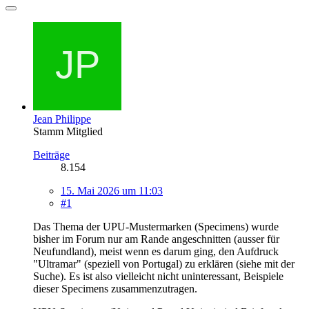
Jean Philippe
Stamm Mitglied
Beiträge
8.154
15. Mai 2026 um 11:03
#1
Das Thema der UPU-Mustermarken (Specimens) wurde
bisher im Forum nur am Rande angeschnitten (ausser für
Neufundland), meist wenn es darum ging, den Aufdruck
"Ultramar" (speziell von Portugal) zu erklären (siehe mit der
Suche). Es ist also vielleicht nicht uninteressant, Beispiele
dieser Specimens zusammenzutragen.