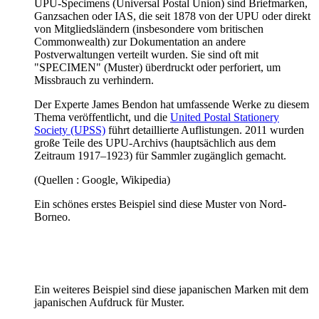
UPU-Specimens (Universal Postal Union) sind Briefmarken,
Ganzsachen oder IAS, die seit 1878 von der UPU oder direkt
von Mitgliedsländern (insbesondere vom britischen
Commonwealth) zur Dokumentation an andere
Postverwaltungen verteilt wurden. Sie sind oft mit
"SPECIMEN" (Muster) überdruckt oder perforiert, um
Missbrauch zu verhindern.
Der Experte James Bendon hat umfassende Werke zu diesem
Thema veröffentlicht, und die
United Postal Stationery
Society (UPSS)
führt detaillierte Auflistungen. 2011 wurden
große Teile des UPU-Archivs (hauptsächlich aus dem
Zeitraum 1917–1923) für Sammler zugänglich gemacht.
(Quellen : Google, Wikipedia)
Ein schönes erstes Beispiel sind diese Muster von Nord-
Borneo.
Ein weiteres Beispiel sind diese japanischen Marken mit dem
japanischen Aufdruck für Muster.