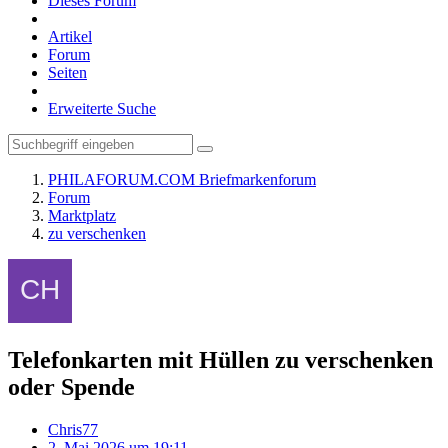
Dieses Forum
Artikel
Forum
Seiten
Erweiterte Suche
PHILAFORUM.COM Briefmarkenforum
Forum
Marktplatz
zu verschenken
Telefonkarten mit Hüllen zu verschenken
oder Spende
Chris77
2. Mai 2026 um 19:11