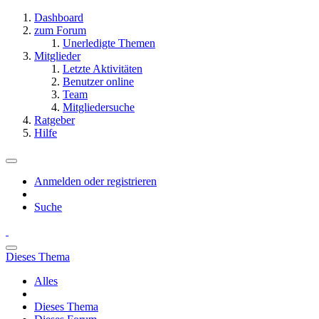
Dashboard
zum Forum
Unerledigte Themen
Mitglieder
Letzte Aktivitäten
Benutzer online
Team
Mitgliedersuche
Ratgeber
Hilfe
Anmelden oder registrieren
Suche
Dieses Thema
Alles
Dieses Thema