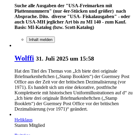
Suche alle Ausgaben der "USA-Freimarken mit
Plattennummern" (nur 4er-Stücken und größer) nach
Absprache. Dito. diverse "USA- Fiskalausgaben" - oder
auch USA-MH jeglicher Art bis zu MI 140 - zum Kauf.
Basis: MI-Katalog (bzw. Scott-Katalog)
Inhalt melden
Wolffi
31. Juli 2025 um 15:58
Hat den Titel des Themas von „Ich biete drei originale
Briefmarkenheftchen („Stamp Booklets“) der Guernsey Post
Office aus der Zeit vor der britischen Dezimalisierung (vor
1971). Es handelt sich um eine dekorative, postfrische
Komplettserie mit historischen Uniformillustrationen auf d“ zu
„Ich biete drei originale Briefmarkenheftchen („Stamp
Booklets“) der Guernsey Post Office vor der britischen
Dezimalisierung (vor 1971)“ geändert.
Heliklaus
Stamm Mitglied