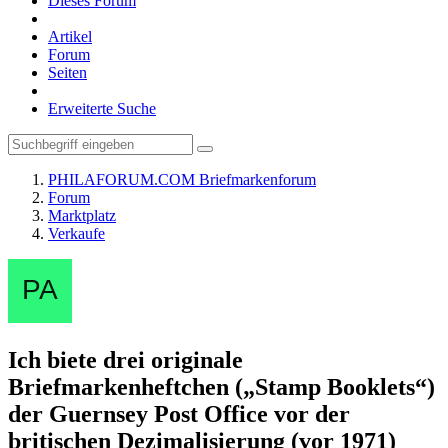
Dieses Forum
Artikel
Forum
Seiten
Erweiterte Suche
PHILAFORUM.COM Briefmarkenforum
Forum
Marktplatz
Verkaufe
Ich biete drei originale
Briefmarkenheftchen („Stamp Booklets“)
der Guernsey Post Office vor der
britischen Dezimalisierung (vor 1971)