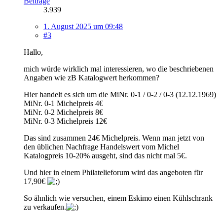
Beiträge
3.939
1. August 2025 um 09:48
#3
Hallo,
mich würde wirklich mal interessieren, wo die beschriebenen
Angaben wie zB Katalogwert herkommen?
Hier handelt es sich um die MiNr. 0-1 / 0-2 / 0-3 (12.12.1969)
MiNr. 0-1 Michelpreis 4€
MiNr. 0-2 Michelpreis 8€
MiNr. 0-3 Michelpreis 12€
Das sind zusammen 24€ Michelpreis. Wenn man jetzt von
den üblichen Nachfrage Handelswert vom Michel
Katalogpreis 10-20% ausgeht, sind das nicht mal 5€.
Und hier in einem Philatelieforum wird das angeboten für
17,90€
So ähnlich wie versuchen, einem Eskimo einen Kühlschrank
zu verkaufen.