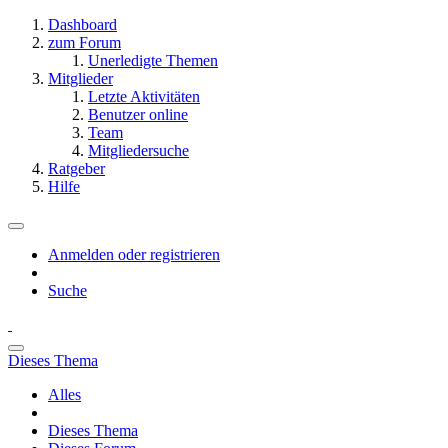
Dashboard
zum Forum
Unerledigte Themen
Mitglieder
Letzte Aktivitäten
Benutzer online
Team
Mitgliedersuche
Ratgeber
Hilfe
Anmelden oder registrieren
Suche
Dieses Thema
Alles
Dieses Thema