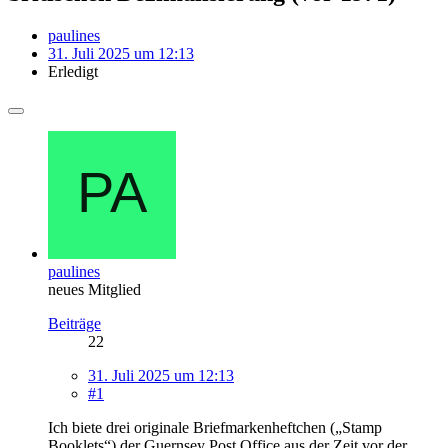
paulines
31. Juli 2025 um 12:13
Erledigt
paulines
neues Mitglied
Beiträge
22
31. Juli 2025 um 12:13
#1
Ich biete drei originale Briefmarkenheftchen („Stamp
Booklets“) der Guernsey Post Office aus der Zeit vor der