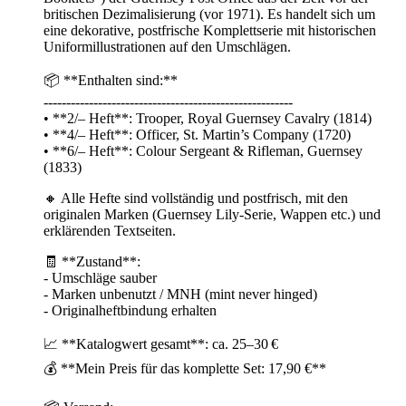
britischen Dezimalisierung (vor 1971). Es handelt sich um
eine dekorative, postfrische Komplettserie mit historischen
Uniformillustrationen auf den Umschlägen.
📦 **Enthalten sind:**
-------------------------------------------------------
• **2/– Heft**: Trooper, Royal Guernsey Cavalry (1814)
• **4/– Heft**: Officer, St. Martin’s Company (1720)
• **6/– Heft**: Colour Sergeant & Rifleman, Guernsey
(1833)
🔸 Alle Hefte sind vollständig und postfrisch, mit den
originalen Marken (Guernsey Lily-Serie, Wappen etc.) und
erklärenden Textseiten.
🧾 **Zustand**:
- Umschläge sauber
- Marken unbenutzt / MNH (mint never hinged)
- Originalheftbindung erhalten
📈 **Katalogwert gesamt**: ca. 25–30 €
💰 **Mein Preis für das komplette Set: 17,90 €**