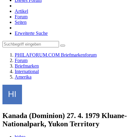
Dieses Forum
Artikel
Forum
Seiten
Erweiterte Suche
PHILAFORUM.COM Briefmarkenforum
Forum
Briefmarken
International
Amerika
Kanada (Dominion) 27. 4. 1979 Kluane-
Nationalpark, Yukon Territory
hidge