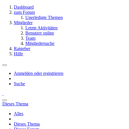
Dashboard
zum Forum
Unerledigte Themen
Mitglieder
Letzte Aktivitäten
Benutzer online
Team
Mitgliedersuche
Ratgeber
Hilfe
Anmelden oder registrieren
Suche
Dieses Thema
Alles
Dieses Thema