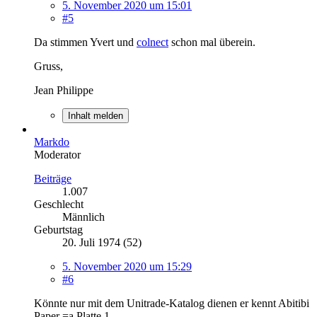
5. November 2020 um 15:01
#5
Da stimmen Yvert und
colnect
schon mal überein.
Gruss,
Jean Philippe
Inhalt melden
Markdo
Moderator
Beiträge
1.007
Geschlecht
Männlich
Geburtstag
20. Juli 1974 (52)
5. November 2020 um 15:29
#6
Könnte nur mit dem Unitrade-Katalog dienen er kennt Abitibi
Paper =a Platte 1