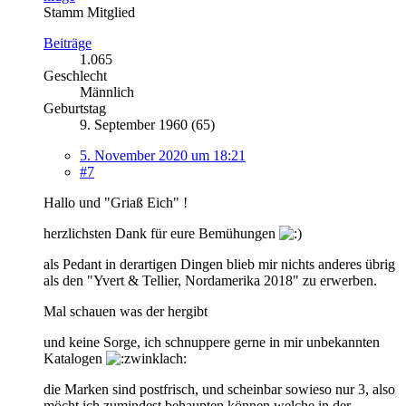
Stamm Mitglied
Beiträge
1.065
Geschlecht
Männlich
Geburtstag
9. September 1960 (65)
5. November 2020 um 18:21
#7
Hallo und "Griaß Eich" !
herzlichsten Dank für eure Bemühungen
als Pedant in derartigen Dingen blieb mir nichts anderes übrig
als den "Yvert & Tellier, Nordamerika 2018" zu erwerben.
Mal schauen was der hergibt
und keine Sorge, ich schnuppere gerne in mir unbekannten
Katalogen
die Marken sind postfrisch, und scheinbar sowieso nur 3, also
möcht ich zumindest behaupten können welche in der