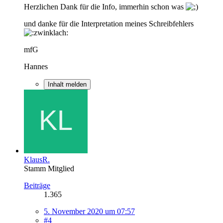
Herzlichen Dank für die Info, immerhin schon was
und danke für die Interpretation meines Schreibfehlers
mfG
Hannes
Inhalt melden
KlausR.
Stamm Mitglied
Beiträge
1.365
5. November 2020 um 07:57
#4