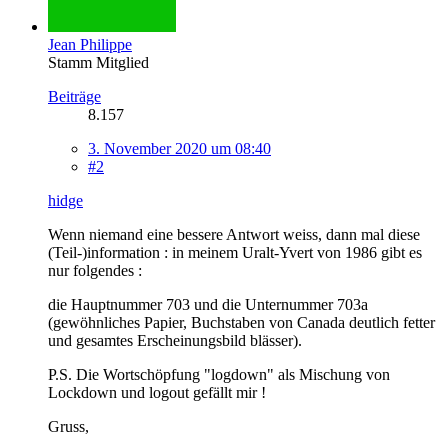
Jean Philippe
Stamm Mitglied
Beiträge
8.157
3. November 2020 um 08:40
#2
hidge
Wenn niemand eine bessere Antwort weiss, dann mal diese
(Teil-)information : in meinem Uralt-Yvert von 1986 gibt es
nur folgendes :
die Hauptnummer 703 und die Unternummer 703a
(gewöhnliches Papier, Buchstaben von Canada deutlich fetter
und gesamtes Erscheinungsbild blässer).
P.S. Die Wortschöpfung "logdown" als Mischung von
Lockdown und logout gefällt mir !
Gruss,