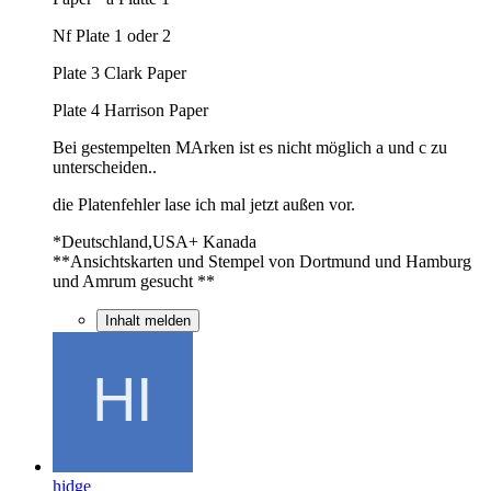
Nf Plate 1 oder 2
Plate 3 Clark Paper
Plate 4 Harrison Paper
Bei gestempelten MArken ist es nicht möglich a und c zu
unterscheiden..
die Platenfehler lase ich mal jetzt außen vor.
*Deutschland,USA+ Kanada
**Ansichtskarten und Stempel von Dortmund und Hamburg
und Amrum gesucht **
Inhalt melden
hidge