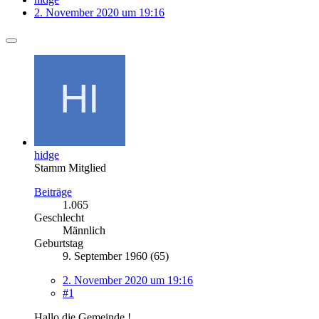
2. November 2020 um 19:16
hidge
Stamm Mitglied
Beiträge
1.065
Geschlecht
Männlich
Geburtstag
9. September 1960 (65)
2. November 2020 um 19:16
#1
Hallo die Gemeinde !