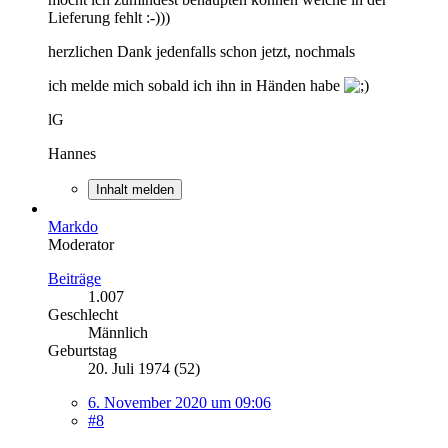
Lieferung fehlt :-)))
herzlichen Dank jedenfalls schon jetzt, nochmals
ich melde mich sobald ich ihn in Händen habe
lG
Hannes
Inhalt melden
Markdo
Moderator
Beiträge
1.007
Geschlecht
Männlich
Geburtstag
20. Juli 1974 (52)
6. November 2020 um 09:06
#8