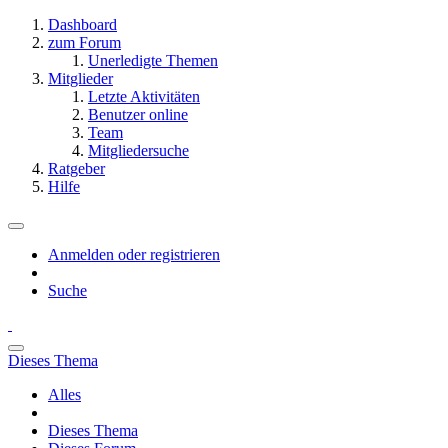
Dashboard
zum Forum
Unerledigte Themen
Mitglieder
Letzte Aktivitäten
Benutzer online
Team
Mitgliedersuche
Ratgeber
Hilfe
Anmelden oder registrieren
Suche
Dieses Thema
Alles
Dieses Thema