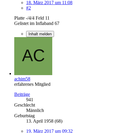
18. März 2017 um 11:08
#2
Platte -/4/4 Feld 11
Gelistet im Inflaband 67
Inhalt melden
achim58
erfahrenes Mitglied
Beiträge
941
Geschlecht
Männlich
Geburtstag
13. April 1958 (68)
19. März 2017 um 09:32