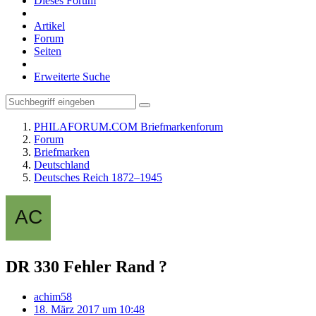
Dieses Forum
Artikel
Forum
Seiten
Erweiterte Suche
PHILAFORUM.COM Briefmarkenforum
Forum
Briefmarken
Deutschland
Deutsches Reich 1872–1945
DR 330 Fehler Rand ?
achim58
18. März 2017 um 10:48