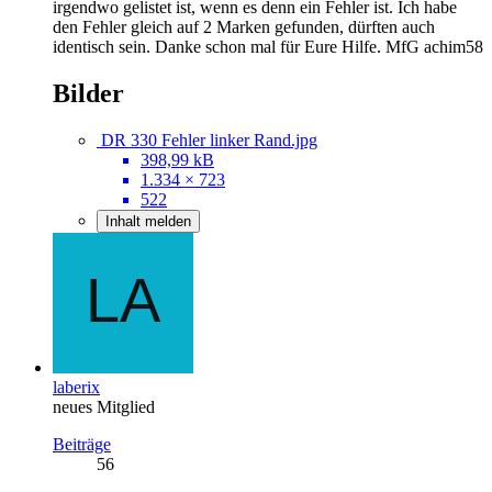
irgendwo gelistet ist, wenn es denn ein Fehler ist. Ich habe
den Fehler gleich auf 2 Marken gefunden, dürften auch
identisch sein. Danke schon mal für Eure Hilfe. MfG achim58
Bilder
DR 330 Fehler linker Rand.jpg
398,99 kB
1.334 × 723
522
Inhalt melden
laberix
neues Mitglied
Beiträge
56