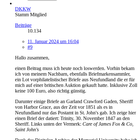
DKKW
Stamm Mitglied
Beiträge
10.134
11. Januar 2024 um 16:04
#9
Hallo zusammen,
einen Beitrag muss ich heute noch loswerden. Vorhin bekam
ich von meinem Nachbarn, ebenfalls Briefmarkensammler,
ein Lot vorphilatelistischer Briefe aus Neufundland die er für
mich auf einer britischen Auktion gekauft hatte. Inklusive Zoll
keine 100 Euro, also richtig günstig.
Darunter einige Briefe an Garland Crawford Gaden, Sheriff
von Harbor Grace, aus der Zeit vor 1851 als es in
Neufundland nur das Postamt in St. John's gab. Ich zeige hier
einen Brief der datiert: Trinity, 30. November 1847 an den
Sheriff. Links unten der Vermerk:
Care of James Fox & Co,
Saint John's