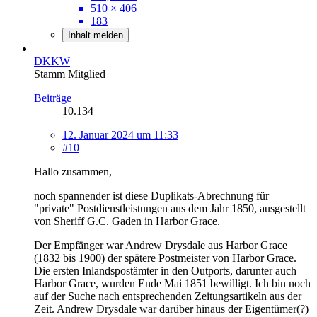
510 × 406
183
Inhalt melden
DKKW
Stamm Mitglied
Beiträge
10.134
12. Januar 2024 um 11:33
#10
Hallo zusammen,
noch spannender ist diese Duplikats-Abrechnung für
"private" Postdienstleistungen aus dem Jahr 1850, ausgestellt
von Sheriff G.C. Gaden in Harbor Grace.
Der Empfänger war Andrew Drysdale aus Harbor Grace
(1832 bis 1900) der spätere Postmeister von Harbor Grace.
Die ersten Inlandspostämter in den Outports, darunter auch
Harbor Grace, wurden Ende Mai 1851 bewilligt. Ich bin noch
auf der Suche nach entsprechenden Zeitungsartikeln aus der
Zeit. Andrew Drysdale war darüber hinaus der Eigentümer(?)