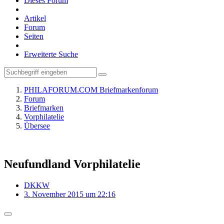
Dieses Forum
Artikel
Forum
Seiten
Erweiterte Suche
PHILAFORUM.COM Briefmarkenforum
Forum
Briefmarken
Vorphilatelie
Übersee
Neufundland Vorphilatelie
DKKW
3. November 2015 um 22:16