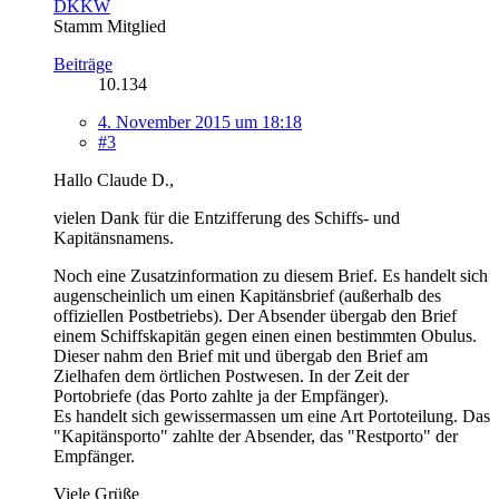
DKKW
Stamm Mitglied
Beiträge
10.134
4. November 2015 um 18:18
#3
Hallo Claude D.,
vielen Dank für die Entzifferung des Schiffs- und
Kapitänsnamens.
Noch eine Zusatzinformation zu diesem Brief. Es handelt sich
augenscheinlich um einen Kapitänsbrief (außerhalb des
offiziellen Postbetriebs). Der Absender übergab den Brief
einem Schiffskapitän gegen einen einen bestimmten Obulus.
Dieser nahm den Brief mit und übergab den Brief am
Zielhafen dem örtlichen Postwesen. In der Zeit der
Portobriefe (das Porto zahlte ja der Empfänger).
Es handelt sich gewissermassen um eine Art Portoteilung. Das
"Kapitänsporto" zahlte der Absender, das "Restporto" der
Empfänger.
Viele Grüße