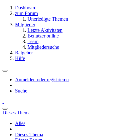
Dashboard
zum Forum
Unerledigte Themen
Mitglieder
Letzte Aktivitäten
Benutzer online
Team
Mitgliedersuche
Ratgeber
Hilfe
Anmelden oder registrieren
Suche
Dieses Thema
Alles
Dieses Thema