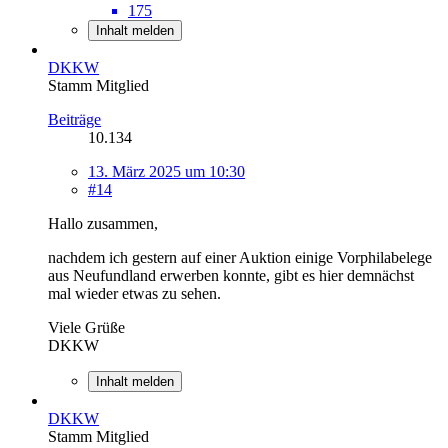
175
Inhalt melden
DKKW
Stamm Mitglied
Beiträge
10.134
13. März 2025 um 10:30
#14
Hallo zusammen,
nachdem ich gestern auf einer Auktion einige Vorphilabelege
aus Neufundland erwerben konnte, gibt es hier demnächst
mal wieder etwas zu sehen.
Viele Grüße
DKKW
Inhalt melden
DKKW
Stamm Mitglied