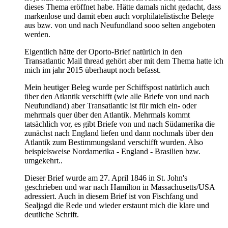
dieses Thema eröffnet habe. Hätte damals nicht gedacht, dass
markenlose und damit eben auch vorphilatelistische Belege
aus bzw. von und nach Neufundland sooo selten angeboten
werden.
Eigentlich hätte der Oporto-Brief natürlich in den
Transatlantic Mail thread gehört aber mit dem Thema hatte ich
mich im jahr 2015 überhaupt noch befasst.
Mein heutiger Beleg wurde per Schiffspost natürlich auch
über den Atlantik verschifft (wie alle Briefe von und nach
Neufundland) aber Transatlantic ist für mich ein- oder
mehrmals quer über den Atlantik. Mehrmals kommt
tatsächlich vor, es gibt Briefe von und nach Südamerika die
zunächst nach England liefen und dann nochmals über den
Atlantik zum Bestimmungsland verschifft wurden. Also
beispielsweise Nordamerika - England - Brasilien bzw.
umgekehrt..
Dieser Brief wurde am 27. April 1846 in St. John's
geschrieben und war nach Hamilton in Massachusetts/USA
adressiert. Auch in diesem Brief ist von Fischfang und
Sealjagd die Rede und wieder erstaunt mich die klare und
deutliche Schrift.