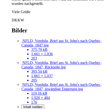
wurden nachgestellt.
Viele Grüße
DKKW
Bilder
NFLD, Vorphila, Brief aus St. John's nach Quebec,
Canada, 1847.jpg
375,79 kB
1.661 × 1.036
203
NFLD, Vorphila, Brief aus St. John's nach Quebec,
Canada, 1847, Rückseite.jpg
395,54 kB
1.661 × 1.037
205
NFLD, Vorphila, Brief aus St. John's nach Quebec,
Canada, 1847, inwändige Datierung.jpg
119,16 kB
1.920 × 484
176
Inhalt melden