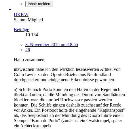
Inhalt melden
DKKW
Stamm Mitglied
Beiträge
10.134
8. November 2015 um 18:55
#6
Hallo zusammen,
inzwischen habe ich den wirklich lesenswerten Artikel von
Colin Lewis zu den Oporto-Briefen aus Neufundland
durchgeackert und einige neue Erkenntnisse gewonnen.
a) Schiffe nach Porto konnten den Hafen in der Regel nicht
direkt anlaufen, da die Mündung des Duoro von Sandbänken
blockiert war, die nur bei Hochwasser passiert werden
konnten. Die Schiffe gingen deshalb zuächst auf der Reede
vor Anker. Ein Postboot holte die eingehende "Kapitänspost"
ab, das Seepostamt an der Mündung des Duoro führte einen
Stempel "Barra de Porto" (zunächst ein Ovalstempel, später
ein Achteckstempel).