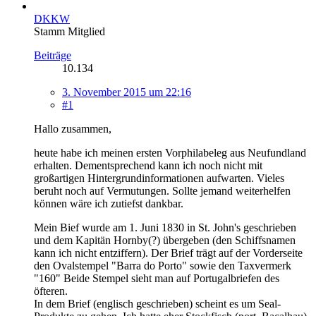
DKKW
Stamm Mitglied
Beiträge
10.134
3. November 2015 um 22:16
#1
Hallo zusammen,
heute habe ich meinen ersten Vorphilabeleg aus Neufundland
erhalten. Dementsprechend kann ich noch nicht mit
großartigen Hintergrundinformationen aufwarten. Vieles
beruht noch auf Vermutungen. Sollte jemand weiterhelfen
können wäre ich zutiefst dankbar.
Mein Bief wurde am 1. Juni 1830 in St. John's geschrieben
und dem Kapitän Hornby(?) übergeben (den Schiffsnamen
kann ich nicht entziffern). Der Brief trägt auf der Vorderseite
den Ovalstempel "Barra do Porto" sowie den Taxvermerk
"160" Beide Stempel sieht man auf Portugalbriefen des
öfteren.
In dem Brief (englisch geschrieben) scheint es um Seal-