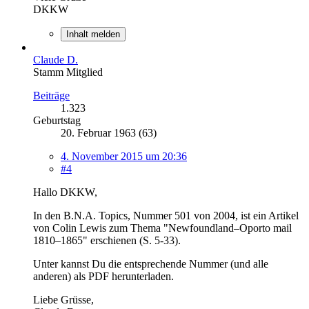
DKKW
Inhalt melden
Claude D.
Stamm Mitglied
Beiträge
1.323
Geburtstag
20. Februar 1963 (63)
4. November 2015 um 20:36
#4
Hallo DKKW,
In den B.N.A. Topics, Nummer 501 von 2004, ist ein Artikel
von Colin Lewis zum Thema "Newfoundland–Oporto mail
1810–1865" erschienen (S. 5-33).
Unter kannst Du die entsprechende Nummer (und alle
anderen) als PDF herunterladen.
Liebe Grüsse,