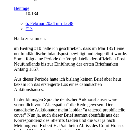
Beiträge
10.134
6. Februar 2024 um 12:48
#13
Hallo zusammen,
im Beitrag #10 hatte ich geschrieben, dass im Mai 1851 eine
neufundländische Inlandspost bewilligt und eingeführt wurde.
Somit folgt eine Periode der Vorphilatelie der offiziellen Post
Neufundlands bis zur Einführung der ersten Briefmarken
Anfang 1857.
Aus dieser Periode hatte ich bislang keinen Brief aber heut
bekam ich das ersteigerte Los eines canadischen
Auktionshauses.
In der blumigen Sprache deutscher Auktionshäuser wäre
vermutlich von "Alterspatina" die Rede gewesen. Der
canadische Auktionator meint lapidar "a tattered prephilatelic
cover" Nun ja, auch dieser Brief stammt ebenfalls aus der
Korrespondenz des Sheriffs Gaden und die war ja nach
Meinung von Robert H. Pratt beim Abriss des Court Houses