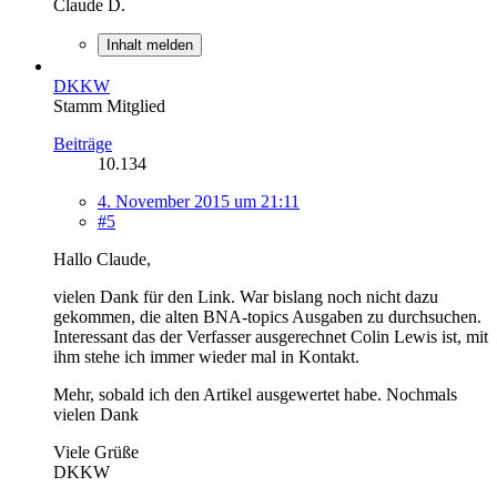
Claude D.
Inhalt melden
DKKW
Stamm Mitglied
Beiträge
10.134
4. November 2015 um 21:11
#5
Hallo Claude,
vielen Dank für den Link. War bislang noch nicht dazu
gekommen, die alten BNA-topics Ausgaben zu durchsuchen.
Interessant das der Verfasser ausgerechnet Colin Lewis ist, mit
ihm stehe ich immer wieder mal in Kontakt.
Mehr, sobald ich den Artikel ausgewertet habe. Nochmals
vielen Dank
Viele Grüße
DKKW