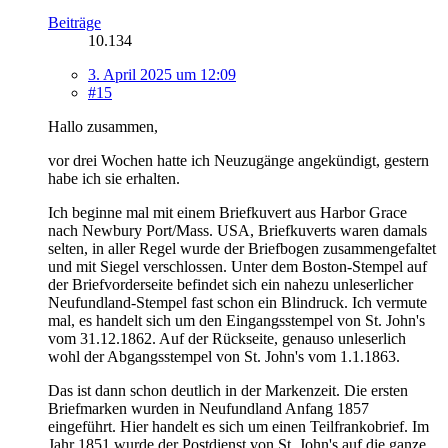
Beiträge
10.134
3. April 2025 um 12:09
#15
Hallo zusammen,
vor drei Wochen hatte ich Neuzugänge angekündigt, gestern
habe ich sie erhalten.
Ich beginne mal mit einem Briefkuvert aus Harbor Grace
nach Newbury Port/Mass. USA, Briefkuverts waren damals
selten, in aller Regel wurde der Briefbogen zusammengefaltet
und mit Siegel verschlossen. Unter dem Boston-Stempel auf
der Briefvorderseite befindet sich ein nahezu unleserlicher
Neufundland-Stempel fast schon ein Blindruck. Ich vermute
mal, es handelt sich um den Eingangsstempel von St. John's
vom 31.12.1862. Auf der Rückseite, genauso unleserlich
wohl der Abgangsstempel von St. John's vom 1.1.1863.
Das ist dann schon deutlich in der Markenzeit. Die ersten
Briefmarken wurden in Neufundland Anfang 1857
eingeführt. Hier handelt es sich um einen Teilfrankobrief. Im
Jahr 1851 wurde der Postdienst von St. John's auf die ganze