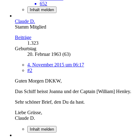
652
Inhalt melden
Claude D.
Stamm Mitglied
Beiträge
1.323
Geburtstag
20. Februar 1963 (63)
4. November 2015 um 06:17
#2
Guten Morgen DKKW,
Das Schiff heisst Joanna und der Captain [William] Henley.
Sehr schöner Brief, den Du da hast.
Liebe Grüsse,
Claude D.
Inhalt melden