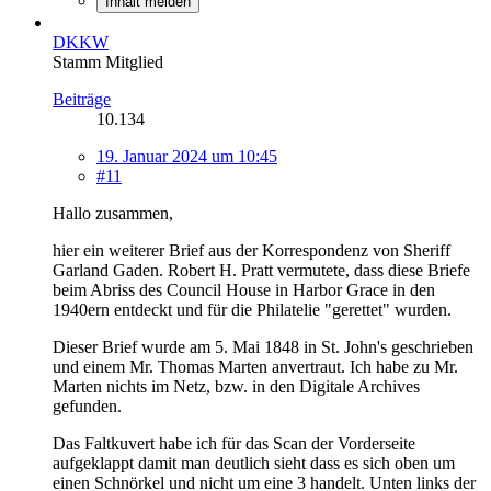
Inhalt melden
DKKW
Stamm Mitglied
Beiträge
10.134
19. Januar 2024 um 10:45
#11
Hallo zusammen,
hier ein weiterer Brief aus der Korrespondenz von Sheriff
Garland Gaden. Robert H. Pratt vermutete, dass diese Briefe
beim Abriss des Council House in Harbor Grace in den
1940ern entdeckt und für die Philatelie "gerettet" wurden.
Dieser Brief wurde am 5. Mai 1848 in St. John's geschrieben
und einem Mr. Thomas Marten anvertraut. Ich habe zu Mr.
Marten nichts im Netz, bzw. in den Digitale Archives
gefunden.
Das Faltkuvert habe ich für das Scan der Vorderseite
aufgeklappt damit man deutlich sieht dass es sich oben um
einen Schnörkel und nicht um eine 3 handelt. Unten links der