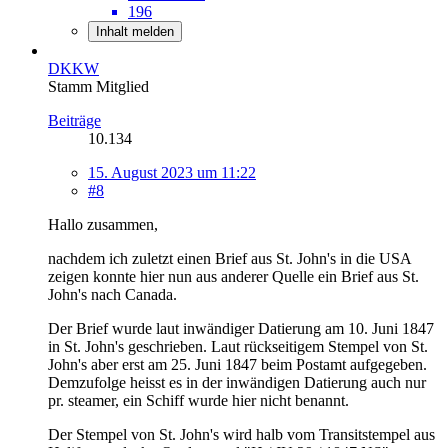
196
Inhalt melden
DKKW
Stamm Mitglied
Beiträge
10.134
15. August 2023 um 11:22
#8
Hallo zusammen,
nachdem ich zuletzt einen Brief aus St. John's in die USA
zeigen konnte hier nun aus anderer Quelle ein Brief aus St.
John's nach Canada.
Der Brief wurde laut inwändiger Datierung am 10. Juni 1847
in St. John's geschrieben. Laut rückseitigem Stempel von St.
John's aber erst am 25. Juni 1847 beim Postamt aufgegeben.
Demzufolge heisst es in der inwändigen Datierung auch nur
pr. steamer, ein Schiff wurde hier nicht benannt.
Der Stempel von St. John's wird halb vom Transitstempel aus