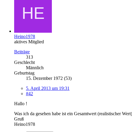
Heino1978
aktives Mitglied
Beiträge
313
Geschlecht
Männlich
Geburtstag
15. Dezember 1972 (53)
5. April 2013 um 19:31
#42
Hallo !
Was ich da gesehen habe ist ein Gesamtwert (realistischer Wert)
Gruß
Heino1978