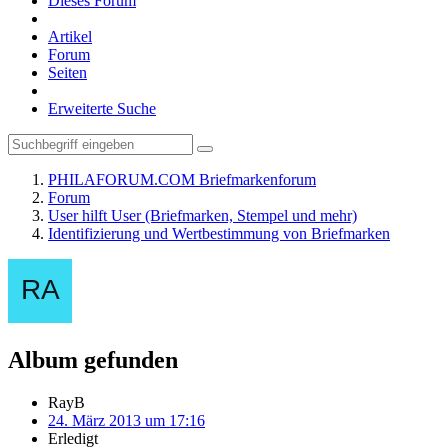
Dieses Forum
Artikel
Forum
Seiten
Erweiterte Suche
PHILAFORUM.COM Briefmarkenforum
Forum
User hilft User (Briefmarken, Stempel und mehr)
Identifizierung und Wertbestimmung von Briefmarken
Album gefunden
RayB
24. März 2013 um 17:16
Erledigt