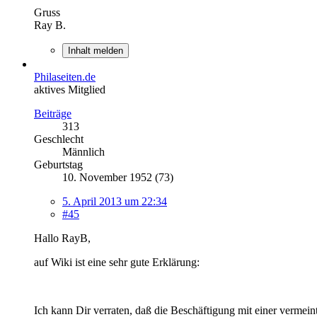
Gruss
Ray B.
Inhalt melden
Philaseiten.de
aktives Mitglied
Beiträge
313
Geschlecht
Männlich
Geburtstag
10. November 1952 (73)
5. April 2013 um 22:34
#45
Hallo RayB,
auf Wiki ist eine sehr gute Erklärung:
Ich kann Dir verraten, daß die Beschäftigung mit einer verme