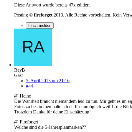
Diese Antwort wurde bereits 47x editiert
Posting ©
fireforget
2013. Alle Rechte vorbehalten. Kein Verwe
Inhalt melden
RayB
Gast
5. April 2013 um 21:16
#44
@ Heino
Die Wahrheit braucht niemandem leid zu tun. Mir geht es im ei
Fotos zu bestimmen halte ich eh für unmöglich weil 1. die Bild
Trotzdem Danke für deine Einschätzung!
@ Fireforget
Welche sind die 5-Jahresplanmarken??