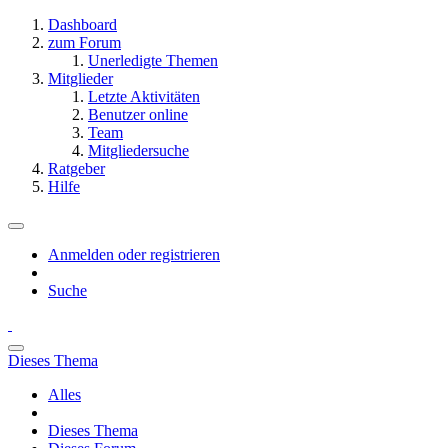
Dashboard
zum Forum
Unerledigte Themen
Mitglieder
Letzte Aktivitäten
Benutzer online
Team
Mitgliedersuche
Ratgeber
Hilfe
Anmelden oder registrieren
Suche
Dieses Thema
Alles
Dieses Thema