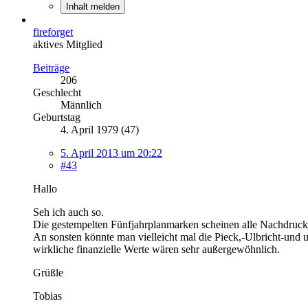
Inhalt melden
fireforget
aktives Mitglied
Beiträge
206
Geschlecht
Männlich
Geburtstag
4. April 1979 (47)
5. April 2013 um 20:22
#43
Hallo
Seh ich auch so.
Die gestempelten Fünfjahrplanmarken scheinen alle Nachdrucke 
An sonsten könnte man vielleicht mal die Pieck,-Ulbricht-und
wirkliche finanzielle Werte wären sehr außergewöhnlich.
Grüßle
Tobias