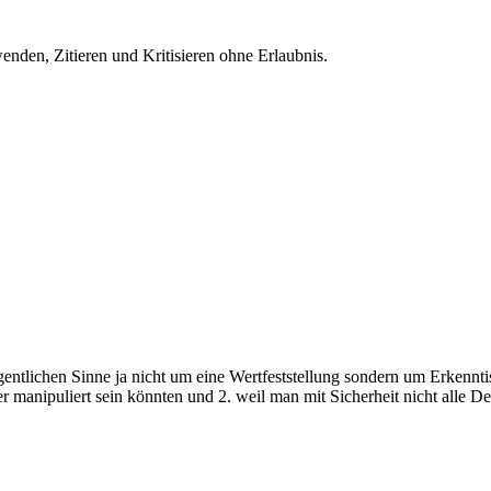
nden, Zitieren und Kritisieren ohne Erlaubnis.
gentlichen Sinne ja nicht um eine Wertfeststellung sondern um Erkennt
er manipuliert sein könnten und 2. weil man mit Sicherheit nicht alle 