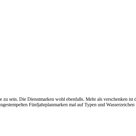
zu sein. Die Dienstmarken wohl ebenfalls. Mehr als verschenken ist da
 ungestempelten Fünfjahrplanmarken mal auf Typen und Wasserzeichen 