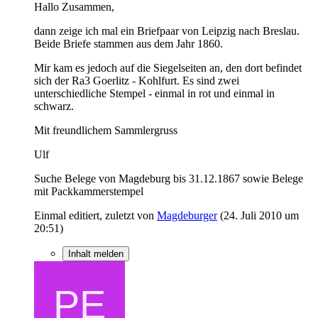
Hallo Zusammen,
dann zeige ich mal ein Briefpaar von Leipzig nach Breslau.
Beide Briefe stammen aus dem Jahr 1860.
Mir kam es jedoch auf die Siegelseiten an, den dort befindet
sich der Ra3 Goerlitz - Kohlfurt. Es sind zwei
unterschiedliche Stempel - einmal in rot und einmal in
schwarz.
Mit freundlichem Sammlergruss
Ulf
Suche Belege von Magdeburg bis 31.12.1867 sowie Belege
mit Packkammerstempel
Einmal editiert, zuletzt von
Magdeburger
(
24. Juli 2010 um
20:51
)
Inhalt melden