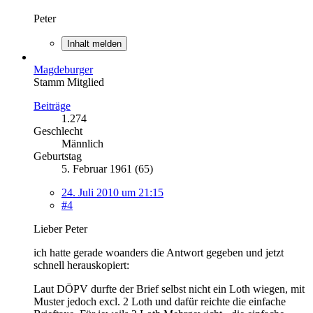
Peter
Inhalt melden
Magdeburger
Stamm Mitglied
Beiträge
1.274
Geschlecht
Männlich
Geburtstag
5. Februar 1961 (65)
24. Juli 2010 um 21:15
#4
Lieber Peter
ich hatte gerade woanders die Antwort gegeben und jetzt
schnell herauskopiert:
Laut DÖPV durfte der Brief selbst nicht ein Loth wiegen, mit
Muster jedoch excl. 2 Loth und dafür reichte die einfache