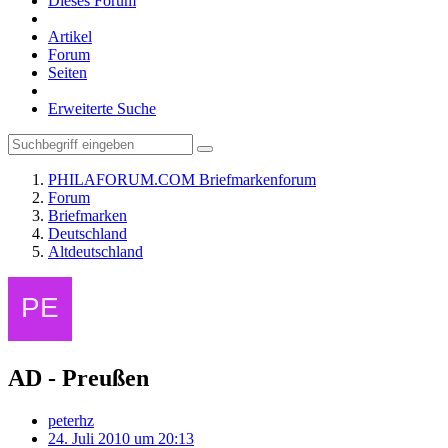
Dieses Forum
Artikel
Forum
Seiten
Erweiterte Suche
PHILAFORUM.COM Briefmarkenforum
Forum
Briefmarken
Deutschland
Altdeutschland
AD - Preußen
peterhz
24. Juli 2010 um 20:13