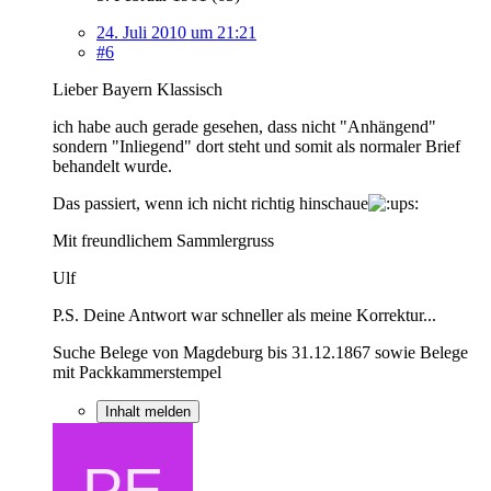
24. Juli 2010 um 21:21
#6
Lieber Bayern Klassisch
ich habe auch gerade gesehen, dass nicht "Anhängend"
sondern "Inliegend" dort steht und somit als normaler Brief
behandelt wurde.
Das passiert, wenn ich nicht richtig hinschaue
Mit freundlichem Sammlergruss
Ulf
P.S. Deine Antwort war schneller als meine Korrektur...
Suche Belege von Magdeburg bis 31.12.1867 sowie Belege
mit Packkammerstempel
Inhalt melden