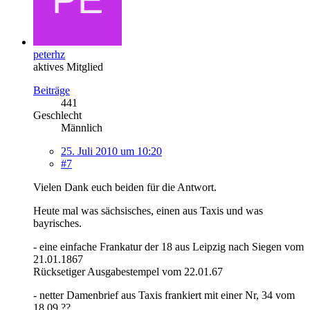
peterhz
aktives Mitglied
Beiträge
441
Geschlecht
Männlich
25. Juli 2010 um 10:20
#7
Vielen Dank euch beiden für die Antwort.
Heute mal was sächsisches, einen aus Taxis und was
bayrisches.
- eine einfache Frankatur der 18 aus Leipzig nach Siegen vom
21.01.1867
Rücksetiger Ausgabestempel vom 22.01.67
- netter Damenbrief aus Taxis frankiert mit einer Nr, 34 vom
18.09.??