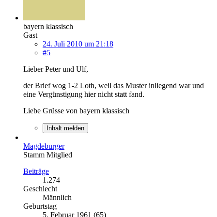
bayern klassisch
Gast
24. Juli 2010 um 21:18
#5
Lieber Peter und Ulf,
der Brief wog 1-2 Loth, weil das Muster inliegend war und
eine Vergünstigung hier nicht statt fand.
Liebe Grüsse von bayern klassisch
Inhalt melden
Magdeburger
Stamm Mitglied
Beiträge
1.274
Geschlecht
Männlich
Geburtstag
5. Februar 1961 (65)