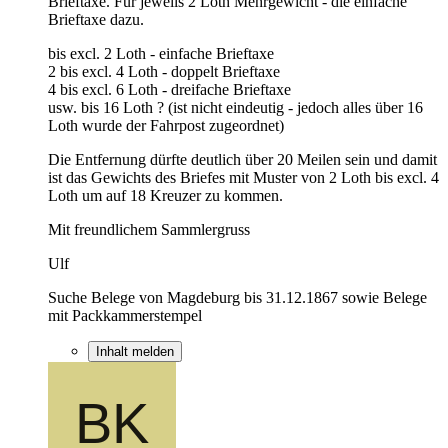
Brieftaxe. Für jeweils 2 Loth Mehrgewicht - die einfache
Brieftaxe dazu.
bis excl. 2 Loth - einfache Brieftaxe
2 bis excl. 4 Loth - doppelt Brieftaxe
4 bis excl. 6 Loth - dreifache Brieftaxe
usw. bis 16 Loth ? (ist nicht eindeutig - jedoch alles über 16
Loth wurde der Fahrpost zugeordnet)
Die Entfernung dürfte deutlich über 20 Meilen sein und damit
ist das Gewichts des Briefes mit Muster von 2 Loth bis excl. 4
Loth um auf 18 Kreuzer zu kommen.
Mit freundlichem Sammlergruss
Ulf
Suche Belege von Magdeburg bis 31.12.1867 sowie Belege
mit Packkammerstempel
Inhalt melden