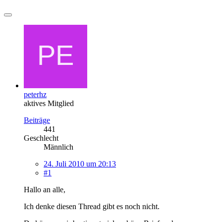
peterhz
aktives Mitglied
Beiträge
441
Geschlecht
Männlich
24. Juli 2010 um 20:13
#1
Hallo an alle,
Ich denke diesen Thread gibt es noch nicht.