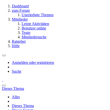
Dashboard
zum Forum
Unerledigte Themen
Mitglieder
Letzte Aktivitäten
Benutzer online
Team
Mitgliedersuche
Ratgeber
Hilfe
Anmelden oder registrieren
Suche
Dieses Thema
Alles
Dieses Thema