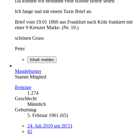
Da können wir bestimmt viele schöne Briefe sehen
Ich fange mal mit einem Taxis Brief an.
Brief vom 19.01 1860 aus Frankfurt nach Köln frankiert mit
einer 9 Kreuzer Marke. (Nr. 10.)
schönen Gruss
Peter
Inhalt melden
Magdeburger
Stamm Mitglied
Beiträge
1.274
Geschlecht
Männlich
Geburtstag
5. Februar 1961 (65)
24. Juli 2010 um 20:51
#2