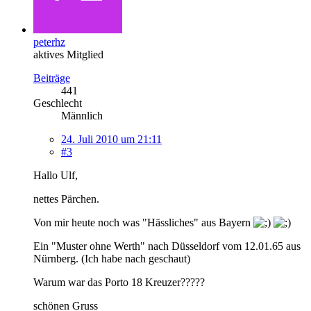
peterhz
aktives Mitglied
Beiträge
441
Geschlecht
Männlich
24. Juli 2010 um 21:11
#3
Hallo Ulf,
nettes Pärchen.
Von mir heute noch was "Hässliches" aus Bayern
Ein "Muster ohne Werth" nach Düsseldorf vom 12.01.65 aus
Nürnberg. (Ich habe nach geschaut)
Warum war das Porto 18 Kreuzer?????
schönen Gruss