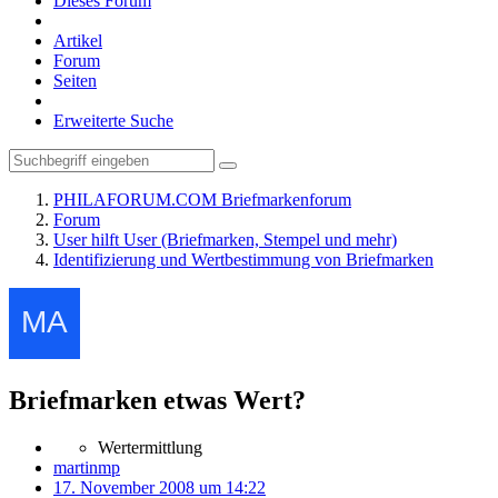
Dieses Forum
Artikel
Forum
Seiten
Erweiterte Suche
PHILAFORUM.COM Briefmarkenforum
Forum
User hilft User (Briefmarken, Stempel und mehr)
Identifizierung und Wertbestimmung von Briefmarken
Briefmarken etwas Wert?
Wertermittlung
martinmp
17. November 2008 um 14:22