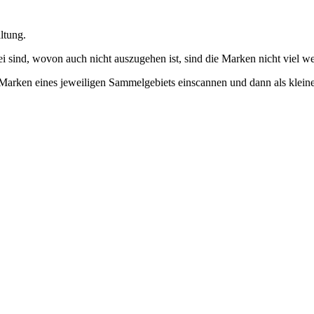
altung.
sind, wovon auch nicht auszugehen ist, sind die Marken nicht viel we
arken eines jeweiligen Sammelgebiets einscannen und dann als kleines