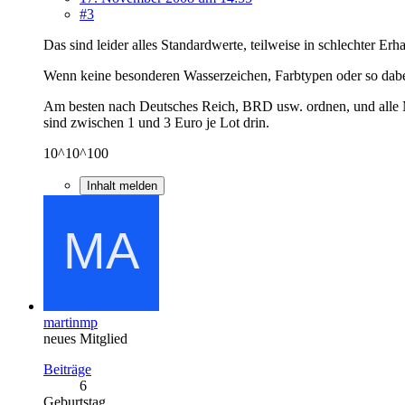
#3
Das sind leider alles Standardwerte, teilweise in schlechter Erh
Wenn keine besonderen Wasserzeichen, Farbtypen oder so dabei 
Am besten nach Deutsches Reich, BRD usw. ordnen, und alle M
sind zwischen 1 und 3 Euro je Lot drin.
10^10^100
Inhalt melden
martinmp
neues Mitglied
Beiträge
6
Geburtstag