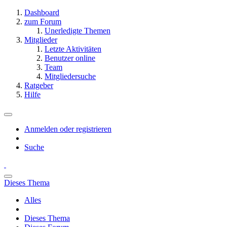
Dashboard
zum Forum
Unerledigte Themen
Mitglieder
Letzte Aktivitäten
Benutzer online
Team
Mitgliedersuche
Ratgeber
Hilfe
Anmelden oder registrieren
Suche
Dieses Thema
Alles
Dieses Thema