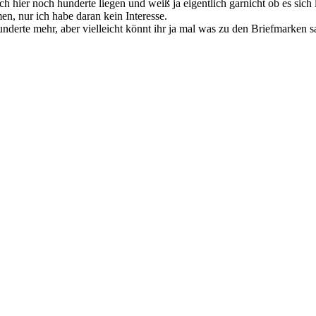
h hier noch hunderte liegen und weiß ja eigentlich garnicht ob es sich 
 nur ich habe daran kein Interesse.
nderte mehr, aber vielleicht könnt ihr ja mal was zu den Briefmarken s