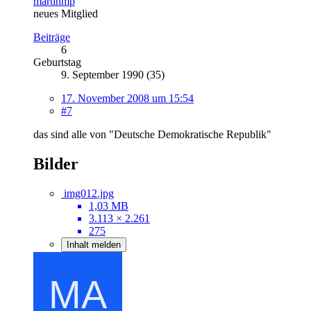
martinmp
neues Mitglied
Beiträge
6
Geburtstag
9. September 1990 (35)
17. November 2008 um 15:54
#7
das sind alle von "Deutsche Demokratische Republik"
Bilder
img012.jpg
1,03 MB
3.113 × 2.261
275
Inhalt melden