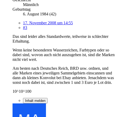
Männlich
Geburtstag
6. August 1984 (42)
17. November 2008 um 14:55
#3
Das sind leider alles Standardwerte, teilweise in schlechter
Erhaltung.
Wenn keine besonderen Wasserzeichen, Farbtypen oder so
dabei sind, wovon auch nicht auszugehen ist, sind die Marken
nicht viel wert.
Am besten nach Deutsches Reich, BRD usw. ordnen, und
alle Marken eines jeweiligen Sammelgebiets einscannen und
dann als kleines Konvolut bei Ebay anbieten. Jenachdem was
sonst noch dabei ist, sind zwischen 1 und 3 Euro je Lot drin.
10^10^100
Inhalt melden