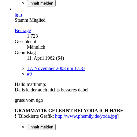
Inhalt melden
tigo
Stamm Mitglied
Beiträge
1.723
Geschlecht
Männlich
Geburtstag
11. April 1962 (64)
17. November 2008 um 17:37
#9
Hallo martinmp:
Da is leider auch nichts besseres dabei.
gruss vom tigo
GRAMMATIK GELERNT BEI YODA ICH HABE
!
[Blockierte Grafik:
http://www.phemily.de/yoda.jpg
]
Inhalt melden