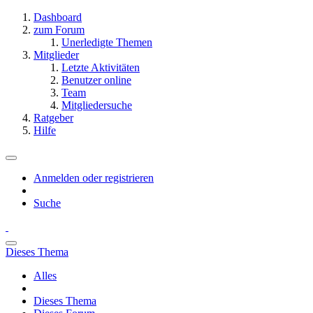
Dashboard
zum Forum
Unerledigte Themen
Mitglieder
Letzte Aktivitäten
Benutzer online
Team
Mitgliedersuche
Ratgeber
Hilfe
Anmelden oder registrieren
Suche
Dieses Thema
Alles
Dieses Thema