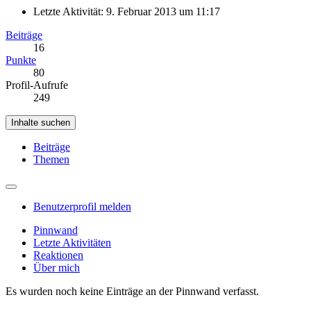
Letzte Aktivität:
9. Februar 2013 um 11:17
Beiträge
16
Punkte
80
Profil-Aufrufe
249
Inhalte suchen
Beiträge
Themen
Benutzerprofil melden
Pinnwand
Letzte Aktivitäten
Reaktionen
Über mich
Es wurden noch keine Einträge an der Pinnwand verfasst.