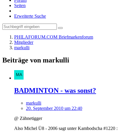
Forum
Seiten
Erweiterte Suche
PHILAFORUM.COM Briefmarkenforum
Mitglieder
markulli
Beiträge von markulli
BADMINTON - was sonst?
markulli
20. September 2010 um 22:40
@ Zähnetigger
Also Michel Ü8 - 2006 sagt unter Kambodscha #1220 :