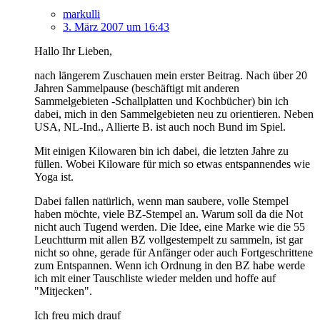
markulli
3. März 2007 um 16:43
Hallo Ihr Lieben,
nach längerem Zuschauen mein erster Beitrag. Nach über 20
Jahren Sammelpause (beschäftigt mit anderen
Sammelgebieten -Schallplatten und Kochbücher) bin ich
dabei, mich in den Sammelgebieten neu zu orientieren. Neben
USA, NL-Ind., Allierte B. ist auch noch Bund im Spiel.
Mit einigen Kilowaren bin ich dabei, die letzten Jahre zu
füllen. Wobei Kiloware für mich so etwas entspannendes wie
Yoga ist.
Dabei fallen natürlich, wenn man saubere, volle Stempel
haben möchte, viele BZ-Stempel an. Warum soll da die Not
nicht auch Tugend werden. Die Idee, eine Marke wie die 55
Leuchtturm mit allen BZ vollgestempelt zu sammeln, ist gar
nicht so ohne, gerade für Anfänger oder auch Fortgeschrittene
zum Entspannen. Wenn ich Ordnung in den BZ habe werde
ich mit einer Tauschliste wieder melden und hoffe auf
"Mitjecken".
Ich freu mich drauf