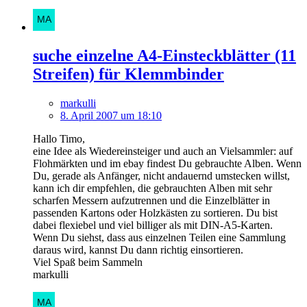
suche einzelne A4-Einsteckblätter (11
Streifen) für Klemmbinder
markulli
8. April 2007 um 18:10
Hallo Timo,
eine Idee als Wiedereinsteiger und auch an Vielsammler: auf
Flohmärkten und im ebay findest Du gebrauchte Alben. Wenn
Du, gerade als Anfänger, nicht andauernd umstecken willst,
kann ich dir empfehlen, die gebrauchten Alben mit sehr
scharfen Messern aufzutrennen und die Einzelblätter in
passenden Kartons oder Holzkästen zu sortieren. Du bist
dabei flexiebel und viel billiger als mit DIN-A5-Karten.
Wenn Du siehst, dass aus einzelnen Teilen eine Sammlung
daraus wird, kannst Du dann richtig einsortieren.
Viel Spaß beim Sammeln
markulli