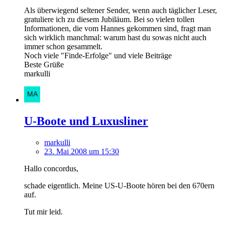
Als überwiegend seltener Sender, wenn auch täglicher Leser,
gratuliere ich zu diesem Jubiläum. Bei so vielen tollen
Informationen, die vom Hannes gekommen sind, fragt man
sich wirklich manchmal: warum hast du sowas nicht auch
immer schon gesammelt.
Noch viele "Finde-Erfolge" und viele Beiträge
Beste Grüße
markulli
U-Boote und Luxusliner
markulli
23. Mai 2008 um 15:30
Hallo concordus,
schade eigentlich. Meine US-U-Boote hören bei den 670ern
auf.
Tut mir leid.