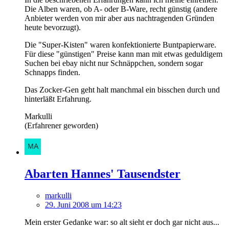
Die Alben waren, ob A- oder B-Ware, recht günstig (andere
Anbieter werden von mir aber aus nachtragenden Gründen
heute bevorzugt).
Die "Super-Kisten" waren konfektionierte Buntpapierware.
Für diese "günstigen" Preise kann man mit etwas geduldigem
Suchen bei ebay nicht nur Schnäppchen, sondern sogar
Schnapps finden.
Das Zocker-Gen geht halt manchmal ein bisschen durch und
hinterläßt Erfahrung.
Markulli
(Erfahrener geworden)
Abarten Hannes' Tausendster
markulli
29. Juni 2008 um 14:23
Mein erster Gedanke war: so alt sieht er doch gar nicht aus...