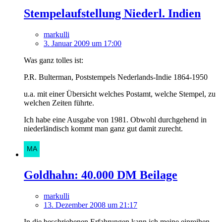
Stempelaufstellung Niederl. Indien
markulli
3. Januar 2009 um 17:00
Was ganz tolles ist:
P.R. Bulterman, Poststempels Nederlands-Indie 1864-1950
u.a. mit einer Übersicht welches Postamt, welche Stempel, zu
welchen Zeiten führte.
Ich habe eine Ausgabe von 1981. Obwohl durchgehend in
niederländisch kommt man ganz gut damit zurecht.
Goldhahn: 40.000 DM Beilage
markulli
13. Dezember 2008 um 21:17
In die beschriebenen Erfahrungen kann ich meine einreihen.