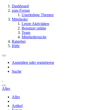
Dashboard
zum Forum
Unerledigte Themen
Mitglieder
Letzte Aktivitäten
Benutzer online
Team
Mitgliedersuche
Ratgeber
Hilfe
Anmelden oder registrieren
Suche
Alles
Alles
Artikel