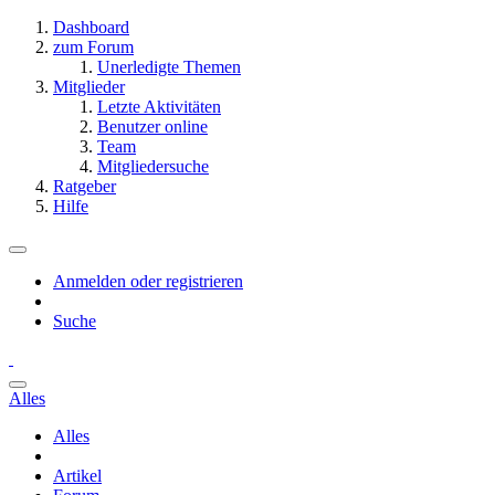
Dashboard
zum Forum
Unerledigte Themen
Mitglieder
Letzte Aktivitäten
Benutzer online
Team
Mitgliedersuche
Ratgeber
Hilfe
Anmelden oder registrieren
Suche
Alles
Alles
Artikel