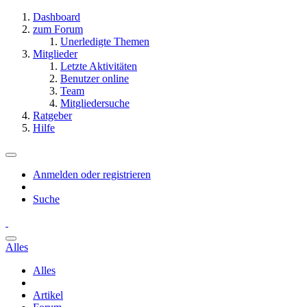
Dashboard
zum Forum
Unerledigte Themen
Mitglieder
Letzte Aktivitäten
Benutzer online
Team
Mitgliedersuche
Ratgeber
Hilfe
Anmelden oder registrieren
Suche
Alles
Alles
Artikel