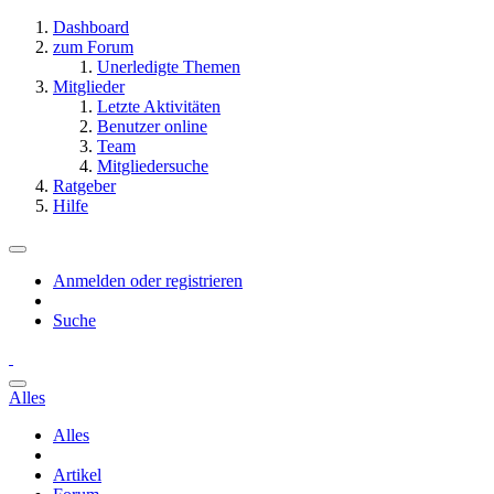
Dashboard
zum Forum
Unerledigte Themen
Mitglieder
Letzte Aktivitäten
Benutzer online
Team
Mitgliedersuche
Ratgeber
Hilfe
Anmelden oder registrieren
Suche
Alles
Alles
Artikel