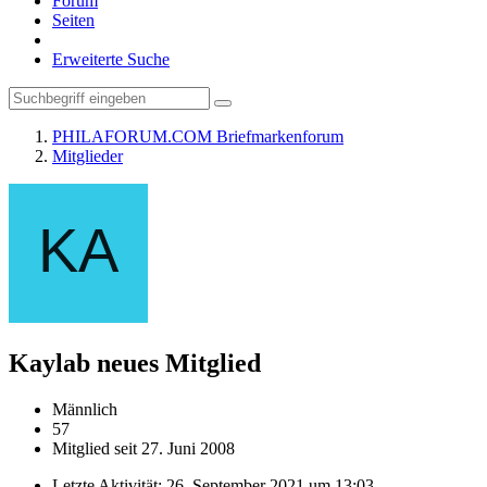
Forum
Seiten
Erweiterte Suche
PHILAFORUM.COM Briefmarkenforum
Mitglieder
Kaylab
neues Mitglied
Männlich
57
Mitglied seit 27. Juni 2008
Letzte Aktivität:
26. September 2021 um 13:03