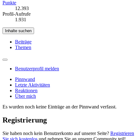
Punkte
12.393
Profil-Aufrufe
1.931
Inhalte suchen
Beiträge
Themen
Benutzerprofil melden
Pinnwand
Letzte Aktivitäten
Reaktionen
Über mich
Es wurden noch keine Einträge an der Pinnwand verfasst.
Registrierung
Sie haben noch kein Benutzerkonto auf unserer Seite?
Registrieren
Sie sich kostenlos
und nehmen Sie an unserer Community teil!