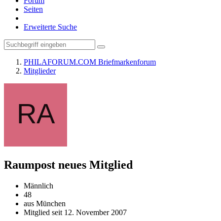
Forum
Seiten
Erweiterte Suche
PHILAFORUM.COM Briefmarkenforum
Mitglieder
Raumpost
neues Mitglied
Männlich
48
aus München
Mitglied seit 12. November 2007