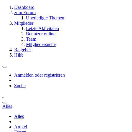
Dashboard
zum Forum
Unerledigte Themen
Mitglieder
Letzte Aktivitäten
Benutzer online
Team
Mitgliedersuche
Ratgeber
Hilfe
Anmelden oder registrieren
Suche
Alles
Alles
Artikel