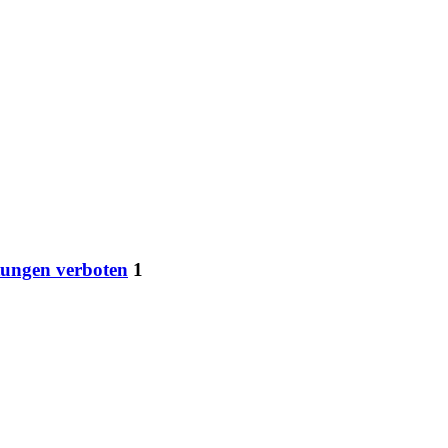
tungen verboten
1