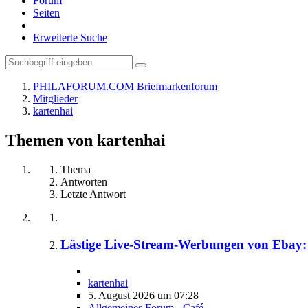
Forum
Seiten
Erweiterte Suche
PHILAFORUM.COM Briefmarkenforum
Mitglieder
kartenhai
Themen von kartenhai
Thema
Antworten
Letzte Antwort
Lästige Live-Stream-Werbungen von Ebay
kartenhai
5. August 2026 um 07:28
Allgemeines Forum - Café