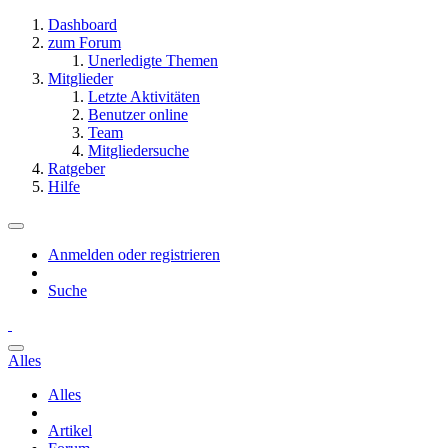
Dashboard
zum Forum
Unerledigte Themen
Mitglieder
Letzte Aktivitäten
Benutzer online
Team
Mitgliedersuche
Ratgeber
Hilfe
Anmelden oder registrieren
Suche
Alles
Alles
Artikel