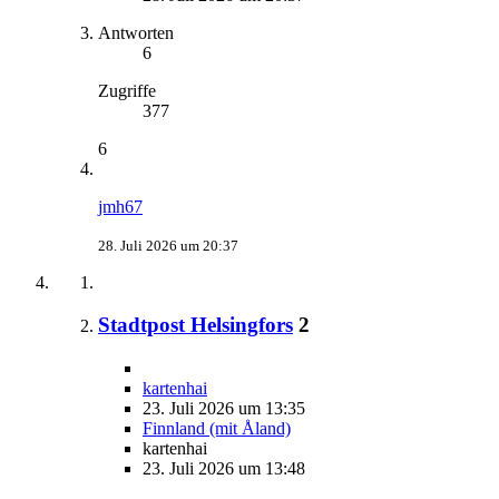
Antworten
6
Zugriffe
377
6
jmh67
28. Juli 2026 um 20:37
Stadtpost Helsingfors
2
kartenhai
23. Juli 2026 um 13:35
Finnland (mit Åland)
kartenhai
23. Juli 2026 um 13:48