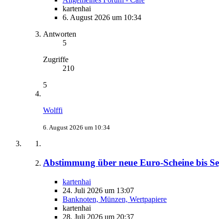
kartenhai
6. August 2026 um 10:34
Antworten
5
Zugriffe
210
5
Wolffi
6. August 2026 um 10:34
Abstimmung über neue Euro-Scheine bis S
kartenhai
24. Juli 2026 um 13:07
Banknoten, Münzen, Wertpapiere
kartenhai
28. Juli 2026 um 20:37