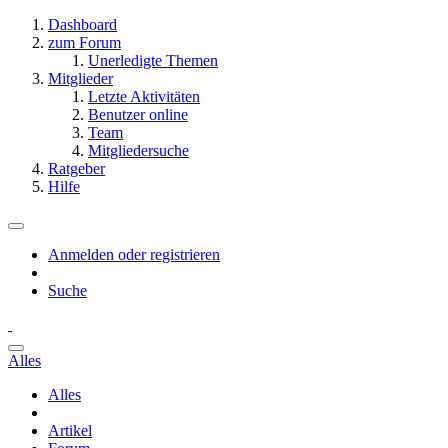
Dashboard
zum Forum
Unerledigte Themen
Mitglieder
Letzte Aktivitäten
Benutzer online
Team
Mitgliedersuche
Ratgeber
Hilfe
Anmelden oder registrieren
Suche
Alles
Alles
Artikel