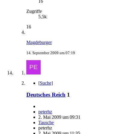
16
Zugriffe
5,5k
16
Magdeburger
14. September 2009 um 07:19
[Suche]
Deutsches Reich
1
peterhz
2. Mai 2009 um 09:31
Tausche
peterhz
2. Mai 2009 um 11:35