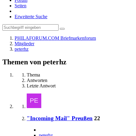
Forum
Seiten
Erweiterte Suche
PHILAFORUM.COM Briefmarkenforum
Mitglieder
peterhz
Themen von peterhz
Thema
Antworten
Letzte Antwort
"Incoming Mail" Preußen
22
peterhz