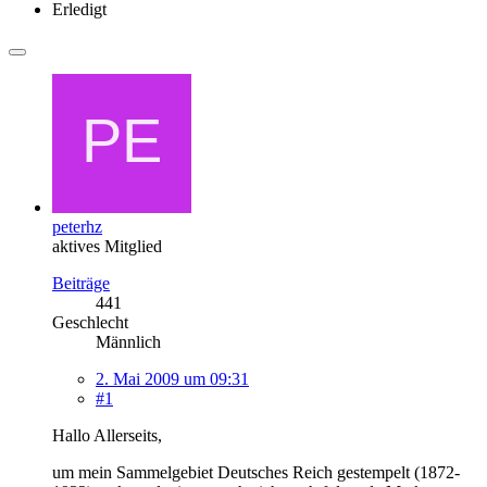
Erledigt
peterhz
aktives Mitglied
Beiträge
441
Geschlecht
Männlich
2. Mai 2009 um 09:31
#1
Hallo Allerseits,
um mein Sammelgebiet Deutsches Reich gestempelt (1872-