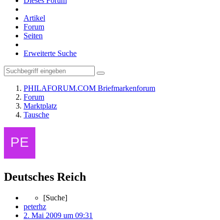
Dieses Forum
Artikel
Forum
Seiten
Erweiterte Suche
PHILAFORUM.COM Briefmarkenforum
Forum
Marktplatz
Tausche
Deutsches Reich
[Suche]
peterhz
2. Mai 2009 um 09:31