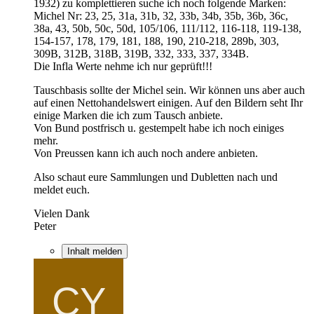
1932) zu komplettieren suche ich noch folgende Marken:
Michel Nr: 23, 25, 31a, 31b, 32, 33b, 34b, 35b, 36b, 36c,
38a, 43, 50b, 50c, 50d, 105/106, 111/112, 116-118, 119-138,
154-157, 178, 179, 181, 188, 190, 210-218, 289b, 303,
309B, 312B, 318B, 319B, 332, 333, 337, 334B.
Die Infla Werte nehme ich nur geprüft!!!
Tauschbasis sollte der Michel sein. Wir können uns aber auch
auf einen Nettohandelswert einigen. Auf den Bildern seht Ihr
einige Marken die ich zum Tausch anbiete.
Von Bund postfrisch u. gestempelt habe ich noch einiges
mehr.
Von Preussen kann ich auch noch andere anbieten.
Also schaut eure Sammlungen und Dubletten nach und
meldet euch.
Vielen Dank
Peter
Inhalt melden