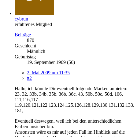
cybrun
erfahrenes Mitglied
Beiträge
870
Geschlecht
Männlich
Geburtstag
19. September 1969 (56)
2. Mai 2009 um 11:35
#2
Hallo, ich könnte Dir eventuell folgende Marken anbieten:
23, 32, 33b, 34b, 35b, 36b, 36c, 43, 50b, 50c, 50d, 106,
111,116,117
119,120,121,122,123,124,125,126,128,129,130,131,132,133,
181,
Eventuell deswegen, weil ich bei den unterschiedlichen
Farben unsicher bin.
Ansonsten wäre es mir auf jeden Fall im Hinblick auf die