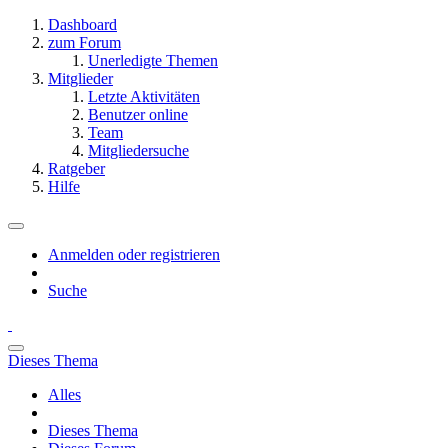
Dashboard
zum Forum
Unerledigte Themen
Mitglieder
Letzte Aktivitäten
Benutzer online
Team
Mitgliedersuche
Ratgeber
Hilfe
Anmelden oder registrieren
Suche
Dieses Thema
Alles
Dieses Thema