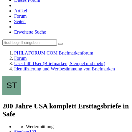
Dieses Forum
Artikel
Forum
Seiten
Erweiterte Suche
PHILAFORUM.COM Briefmarkenforum
Forum
User hilft User (Briefmarken, Stempel und mehr)
Identifizierung und Wertbestimmung von Briefmarken
200 Jahre USA komplett Ersttagsbriefe in
Safe
Wertermittlung
Stephan123