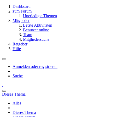
Dashboard
zum Forum
Unerledigte Themen
Mitglieder
Letzte Aktivitäten
Benutzer online
Team
Mitgliedersuche
Ratgeber
Hilfe
Anmelden oder registrieren
Suche
Dieses Thema
Alles
Dieses Thema