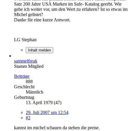
Satz 200 Jahre USA Marken im Safe- Katalog geerbt. Wie
gehe ich weiter vor, um den Wert zu erfahren? Ist so etwas im
Michel gelistet?
Danke für eine kurze Antwort.
LG Stephan
Inhalt melden
sammelfreak
Stamm Mitglied
Beiträge
888
Geschlecht
Männlich
Geburtstag
13. April 1979 (47)
29. Juli 2007 um 12:54
#2
kannst im michel schauen da stehen die preise.