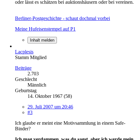
oder lässt es schätzen bei auktionshäusern oder bei vereinen.
Berliner-Postgeschichte - schaut dochmal vorbei
Meine Hufeisenstempel auf P1
Inhalt melden
Lacplesis
Stamm Mitglied
Beiträge
2.703
Geschlecht
Männlich
Geburtstag
14. Oktober 1967 (58)
29. Juli 2007 um 20:46
#3
Ich glaube er meint eine Motivsammlung in einem Safe-
Binder?
Ich mag verdammen, was du sagst, aber ich werde mein