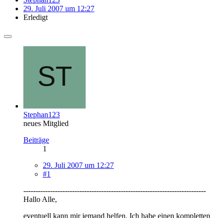
29. Juli 2007 um 12:27
Erledigt
Stephan123
neues Mitglied
Beiträge
1
29. Juli 2007 um 12:27
#1
---------------------------------------------------------------------------
Hallo Alle,
eventuell kann mir jemand helfen. Ich habe einen kompletten