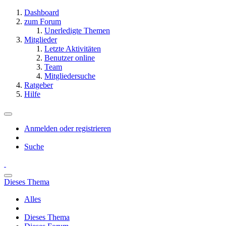
Dashboard
zum Forum
Unerledigte Themen
Mitglieder
Letzte Aktivitäten
Benutzer online
Team
Mitgliedersuche
Ratgeber
Hilfe
Anmelden oder registrieren
Suche
Dieses Thema
Alles
Dieses Thema