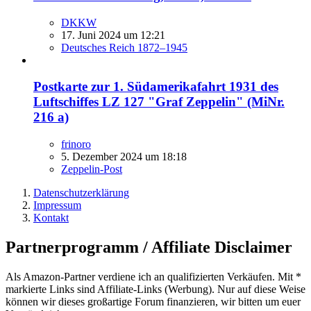
DKKW
17. Juni 2024 um 12:21
Deutsches Reich 1872–1945
Postkarte zur 1. Südamerikafahrt 1931 des
Luftschiffes LZ 127 "Graf Zeppelin" (MiNr.
216 a)
frinoro
5. Dezember 2024 um 18:18
Zeppelin-Post
Datenschutzerklärung
Impressum
Kontakt
Partnerprogramm / Affiliate Disclaimer
Als Amazon-Partner verdiene ich an qualifizierten Verkäufen. Mit *
markierte Links sind Affiliate-Links (Werbung). Nur auf diese Weise
können wir dieses großartige Forum finanzieren, wir bitten um euer