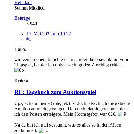
Heliklaus
Stamm Mitglied
Beiträge
3.940
15. Mai 2025 um 19:22
#1
Hallo,
wie versprochen, berichte ich mal über die ebayauktion vom
Tippspiel, bei der ich unbeabsichtigt den Zuschlag erhielt.
Beitrag
RE: Tagebuch zum Auktionsspiel
Ups, ach du meine Güte, jetzt ist doch tatsächlich die aktuelle
Auktion an mich gegangen. Hab nicht damit gerechnet, das
ich den Posten ersteigere. Mein Höchstgebot war 62€.
Na da bin ich mal gespannt, was es alles so in den Alben
schlummert.