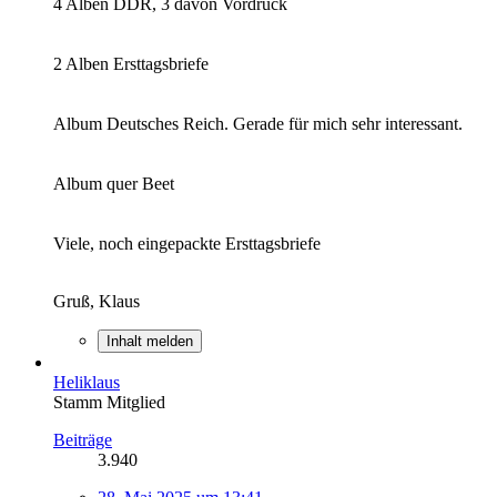
4 Alben DDR, 3 davon Vordruck
2 Alben Ersttagsbriefe
Album Deutsches Reich. Gerade für mich sehr interessant.
Album quer Beet
Viele, noch eingepackte Ersttagsbriefe
Gruß, Klaus
Inhalt melden
Heliklaus
Stamm Mitglied
Beiträge
3.940