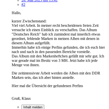
28. Mai 2025 um 13:41
#2
Hallo,
kurzer Zwischenstand:
Viel viel Arbeit. In meiner recht bescheidenen freien Zeit
versuche ich einen Einblick zu verschaffen. Das Album
"Deutsches Reich" hab ich zumindest mal innerlich etwas
geordnet, fehlende Marken in meinen Alben mit denen in
diesem Album aufgefüllt.
Immerhin habe ich einige Perfins gefunden, die ich euch hier
nach und nach in den passenden Bereiche vorstelle.
Das Album mit den Markenheftchen gefällt mir sehr gut. Ich
war gerade mal im Besitz von 3 MH. Jetzt habe ich jede
Menge von ihnen.
Die zeitintensivste Arbeit werden die Alben mit den DDR
Marken sein, das ich aber hinten anstelle.
Hier mal die Übersicht der gefundenen Perfins
Gruß, Klaus
Inhalt melden