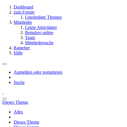
Dashboard
zum Forum
Unerledigte Themen
Mitglieder
Letzte Aktivitäten
Benutzer online
Team
Mitgliedersuche
Ratgeber
Hilfe
Anmelden oder registrieren
Suche
Dieses Thema
Alles
Dieses Thema