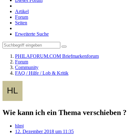
Dieses Forum
Artikel
Forum
Seiten
Erweiterte Suche
PHILAFORUM.COM Briefmarkenforum
Forum
Community
FAQ / Hilfe / Lob & Kritik
Wie kann ich ein Thema verschieben ?
hlmj
12. Dezember 2018 um 11:35