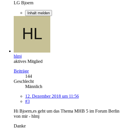
LG Bjoern
Inhalt melden
hlmj
aktives Mitglied
Beiträge
144
Geschlecht
Männlich
12. Dezember 2018 um 11:56
#3
Hi Bjoern,es geht um das Thema MHB 5 im Forum Berlin
von mir - hlmj
Danke