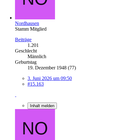
Nordhausen
Stamm Mitglied
Beiträge
1.201
Geschlecht
Männlich
Geburtstag
19. Dezember 1948 (77)
3. Juni 2026 um 09:50
#15.163
Inhalt melden