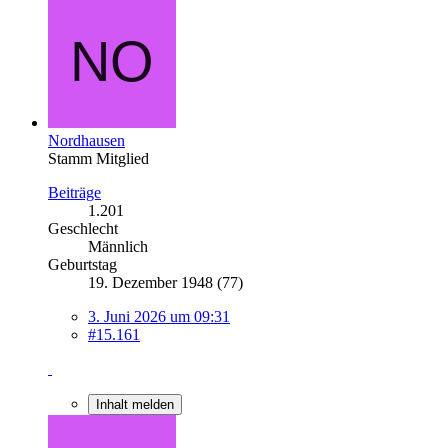
Nordhausen
Stamm Mitglied
Beiträge
1.201
Geschlecht
Männlich
Geburtstag
19. Dezember 1948 (77)
3. Juni 2026 um 09:31
#15.161
Inhalt melden