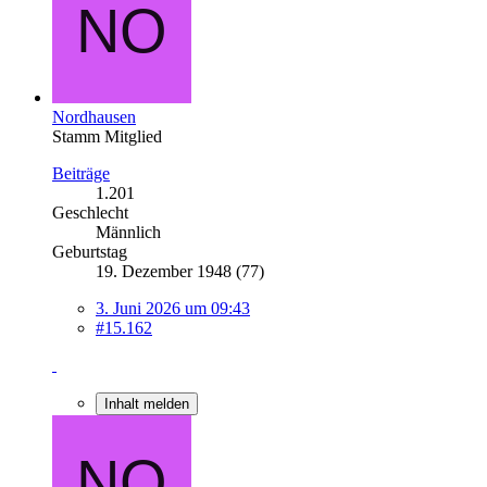
Nordhausen
Stamm Mitglied
Beiträge
1.201
Geschlecht
Männlich
Geburtstag
19. Dezember 1948 (77)
3. Juni 2026 um 09:43
#15.162
Inhalt melden