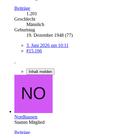
Beiträge
1.201
Geschlecht
Männlich
Geburtstag
19. Dezember 1948 (77)
3. Juni 2026 um 10:11
#15.166
Inhalt melden
Nordhausen
Stamm Mitglied
Beiträge