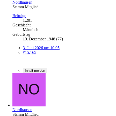
Nordhausen
Stamm Mitglied
Beiträge
1.201
Geschlecht
Männlich
Geburtstag
19. Dezember 1948 (77)
3. Juni 2026 um 10:05
#15.165
Inhalt melden
Nordhausen
Stamm Mitglied