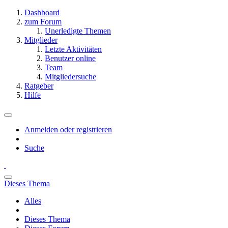
Dashboard
zum Forum
Unerledigte Themen
Mitglieder
Letzte Aktivitäten
Benutzer online
Team
Mitgliedersuche
Ratgeber
Hilfe
Anmelden oder registrieren
Suche
Dieses Thema
Alles
Dieses Thema