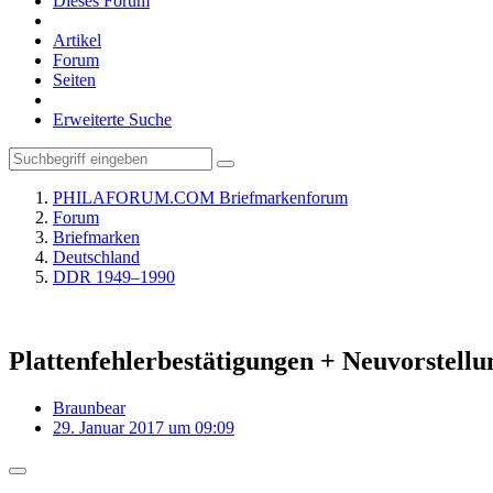
Dieses Forum
Artikel
Forum
Seiten
Erweiterte Suche
PHILAFORUM.COM Briefmarkenforum
Forum
Briefmarken
Deutschland
DDR 1949–1990
Plattenfehlerbestätigungen + Neuvorstellu
Braunbear
29. Januar 2017 um 09:09