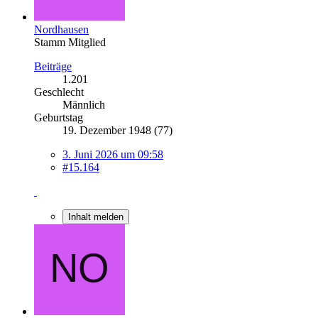
Nordhausen
Stamm Mitglied
Beiträge
1.201
Geschlecht
Männlich
Geburtstag
19. Dezember 1948 (77)
3. Juni 2026 um 09:58
#15.164
Inhalt melden