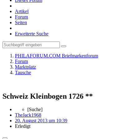
Dieses Forum
Artikel
Forum
Seiten
Erweiterte Suche
PHILAFORUM.COM Briefmarkenforum
Forum
Marktplatz
Tausche
Schweiz Kleinbogen 1726 **
[Suche]
TheJack1968
20. August 2013 um 10:39
Erledigt