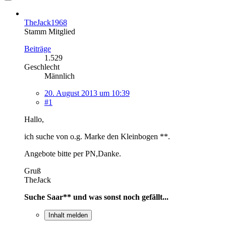
TheJack1968
Stamm Mitglied
Beiträge
1.529
Geschlecht
Männlich
20. August 2013 um 10:39
#1
Hallo,
ich suche von o.g. Marke den Kleinbogen **.
Angebote bitte per PN,Danke.
Gruß
TheJack
Suche Saar** und was sonst noch gefällt...
Inhalt melden