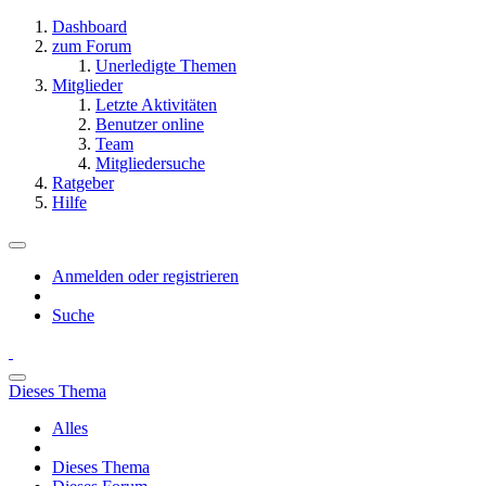
Dashboard
zum Forum
Unerledigte Themen
Mitglieder
Letzte Aktivitäten
Benutzer online
Team
Mitgliedersuche
Ratgeber
Hilfe
Anmelden oder registrieren
Suche
Dieses Thema
Alles
Dieses Thema