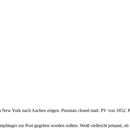
n New York nach Aachen zeigen. Prussian closed mail. PV von 1852. Po
pfänger zur Post gegeben werden sollten. Weiß vielleicht jemand, ob 