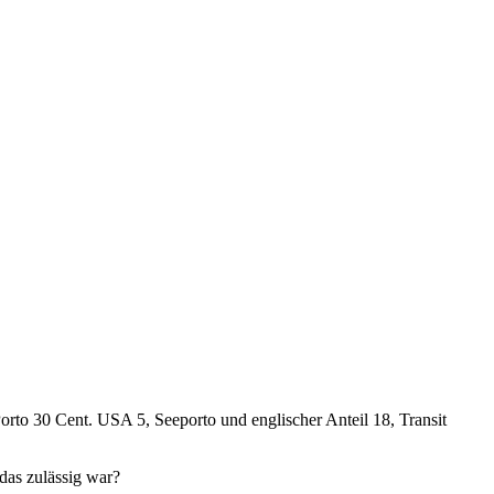
rto 30 Cent. USA 5, Seeporto und englischer Anteil 18, Transit
das zulässig war?