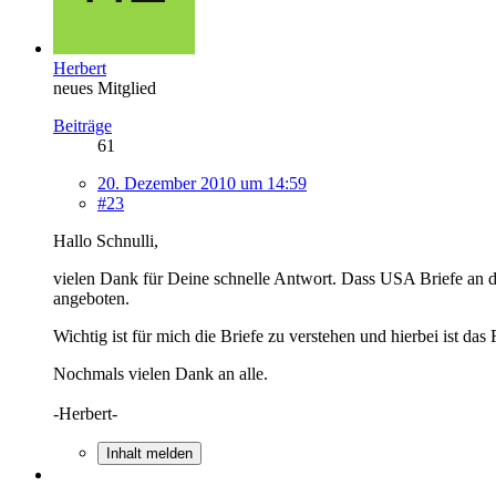
Herbert
neues Mitglied
Beiträge
61
20. Dezember 2010 um 14:59
#23
Hallo Schnulli,
vielen Dank für Deine schnelle Antwort. Dass USA Briefe an di
angeboten.
Wichtig ist für mich die Briefe zu verstehen und hierbei ist das
Nochmals vielen Dank an alle.
-Herbert-
Inhalt melden