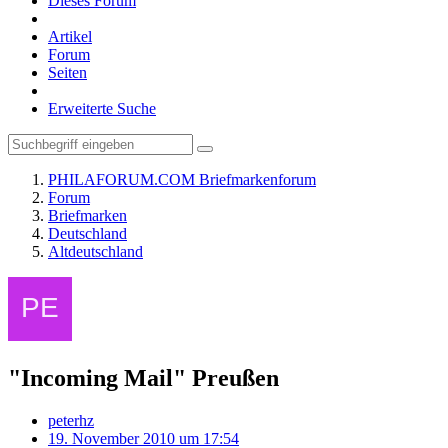
Dieses Forum
Artikel
Forum
Seiten
Erweiterte Suche
PHILAFORUM.COM Briefmarkenforum
Forum
Briefmarken
Deutschland
Altdeutschland
"Incoming Mail" Preußen
peterhz
19. November 2010 um 17:54