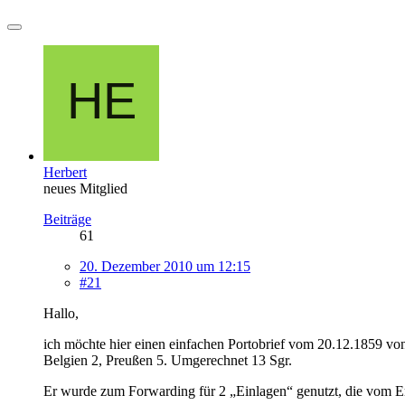
Herbert
neues Mitglied
Beiträge
61
20. Dezember 2010 um 12:15
#21
Hallo,
ich möchte hier einen einfachen Portobrief vom 20.12.1859 vo
Belgien 2, Preußen 5. Umgerechnet 13 Sgr.
Er wurde zum Forwarding für 2 „Einlagen“ genutzt, die vom Em