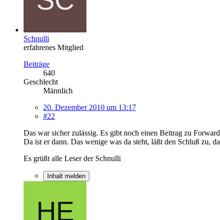
Schnulli
erfahrenes Mitglied
Beiträge
640
Geschlecht
Männlich
20. Dezember 2010 um 13:17
#22
Das war sicher zulässig. Es gibt noch einen Beitrag zu Forwarde
Da ist er dann. Das wenige was da steht, läßt den Schluß zu, da
Es grüßt alle Leser der Schnulli
Inhalt melden