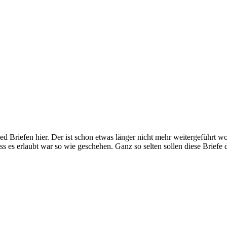
d Briefen hier. Der ist schon etwas länger nicht mehr weitergeführt wo
ss es erlaubt war so wie geschehen. Ganz so selten sollen diese Briefe