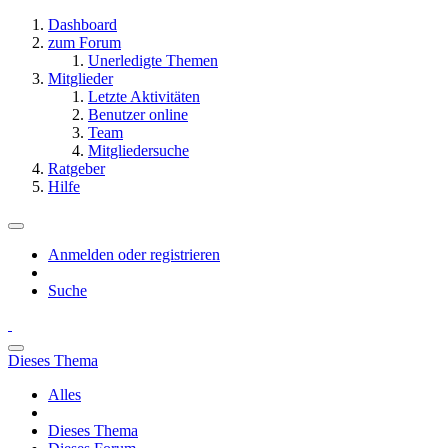
Dashboard
zum Forum
Unerledigte Themen
Mitglieder
Letzte Aktivitäten
Benutzer online
Team
Mitgliedersuche
Ratgeber
Hilfe
Anmelden oder registrieren
Suche
Dieses Thema
Alles
Dieses Thema