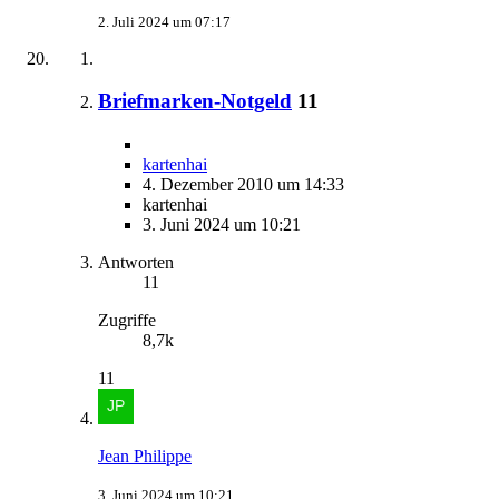
2. Juli 2024 um 07:17
Briefmarken-Notgeld
11
kartenhai
4. Dezember 2010 um 14:33
kartenhai
3. Juni 2024 um 10:21
Antworten
11
Zugriffe
8,7k
11
Jean Philippe
3. Juni 2024 um 10:21