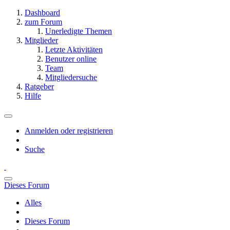
Dashboard
zum Forum
Unerledigte Themen
Mitglieder
Letzte Aktivitäten
Benutzer online
Team
Mitgliedersuche
Ratgeber
Hilfe
Anmelden oder registrieren
Suche
Dieses Forum
Alles
Dieses Forum