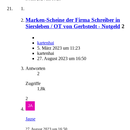
Marken-Scheine der Firma Schreiber in
Siersleben / OT von Gerbstedt - Notgeld
2
kartenhai
5. März 2023 um 11:23
kartenhai
27. August 2023 um 16:50
Antworten
2
Zugriffe
1,8k
2
Jause
27. August 2023 um 16:50