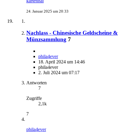
kartenhai
24. Januar 2025 um 20:33
Nachlass - Chinesische Geldscheine &
Münzsammlung
7
phila4ever
18. April 2024 um 14:46
phila4ever
2. Juli 2024 um 07:17
Antworten
7
Zugriffe
2,1k
7
phila4ever