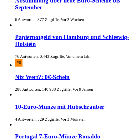
Abstimmung über neue Euro-Scheine bis
September
6 Antworten, 377 Zugriffe, Vor 2 Wochen
Papiernotgeld von Hamburg und Schleswig-
Holstein
76 Antworten, 6.443 Zugriffe, Vor einem Jahr
Nix Wert?: 0€-Schein
288 Antworten, 140.908 Zugriffe, Vor 9 Jahren
10-Euro-Münze mit Hubschrauber
4 Antworten, 529 Zugriffe, Vor 3 Monaten
Portugal 7-Euro-Münze Ronaldo