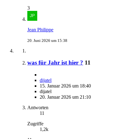
3
Jean Philippe
20. Juni 2026 um 15:38
was für Jahr ist hier ?
11
dijatel
15. Januar 2026 um 18:40
dijatel
20. Januar 2026 um 21:10
Antworten
11
Zugriffe
1,2k