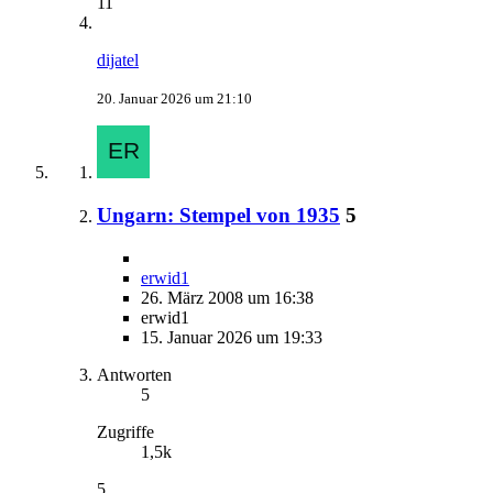
11
dijatel
20. Januar 2026 um 21:10
Ungarn: Stempel von 1935
5
erwid1
26. März 2008 um 16:38
erwid1
15. Januar 2026 um 19:33
Antworten
5
Zugriffe
1,5k
5