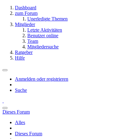
Dashboard
zum Forum
Unerledigte Themen
Mitglieder
Letzte Aktivitäten
Benutzer online
Team
Mitgliedersuche
Ratgeber
Hilfe
Anmelden oder registrieren
Suche
Dieses Forum
Alles
Dieses Forum