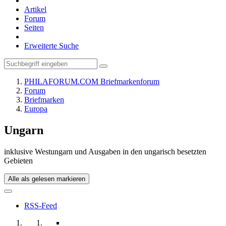
Artikel
Forum
Seiten
Erweiterte Suche
PHILAFORUM.COM Briefmarkenforum
Forum
Briefmarken
Europa
Ungarn
inklusive Westungarn und Ausgaben in den ungarisch besetzten
Gebieten
Alle als gelesen markieren
RSS-Feed