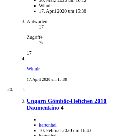
30. März 2020 um 16:12
Winnir
17. April 2020 um 15:38
Antworten
17
Zugriffe
7k
17
Winnir
17. April 2020 um 15:38
Ungarn Gömböc-Heftchen 2010
Daumenkino
4
kartenhai
10. Februar 2020 um 16:43
kartenhai