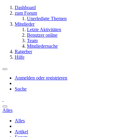
Dashboard
zum Forum
Unerledigte Themen
Mitglieder
Letzte Aktivitäten
Benutzer online
Team
Mitgliedersuche
Ratgeber
Hilfe
Anmelden oder registrieren
Suche
Alles
Alles
Artikel