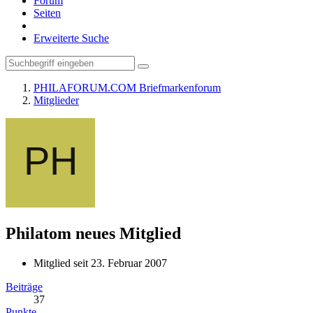
Forum
Seiten
Erweiterte Suche
PHILAFORUM.COM Briefmarkenforum
Mitglieder
Philatom
neues Mitglied
Mitglied seit 23. Februar 2007
Beiträge
37
Punkte