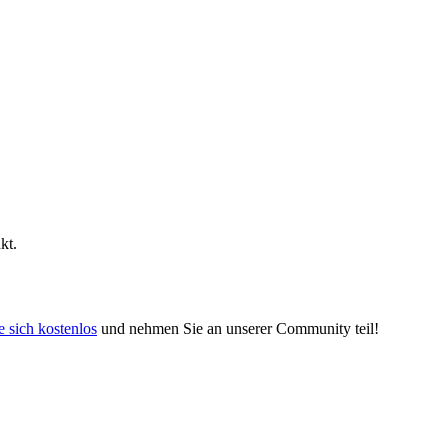
kt.
e sich kostenlos
und nehmen Sie an unserer Community teil!