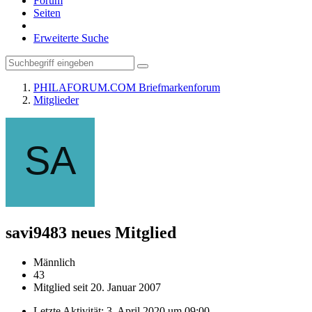
Forum
Seiten
Erweiterte Suche
PHILAFORUM.COM Briefmarkenforum
Mitglieder
savi9483
neues Mitglied
Männlich
43
Mitglied seit 20. Januar 2007
Letzte Aktivität:
3. April 2020 um 09:00