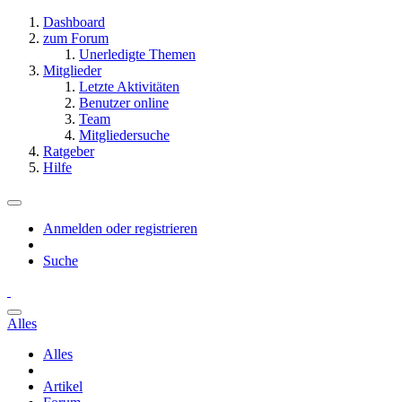
Dashboard
zum Forum
Unerledigte Themen
Mitglieder
Letzte Aktivitäten
Benutzer online
Team
Mitgliedersuche
Ratgeber
Hilfe
Anmelden oder registrieren
Suche
Alles
Alles
Artikel