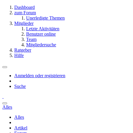
Dashboard
zum Forum
Unerledigte Themen
Mitglieder
Letzte Aktivitäten
Benutzer online
Team
Mitgliedersuche
Ratgeber
Hilfe
Anmelden oder registrieren
Suche
Alles
Alles
Artikel