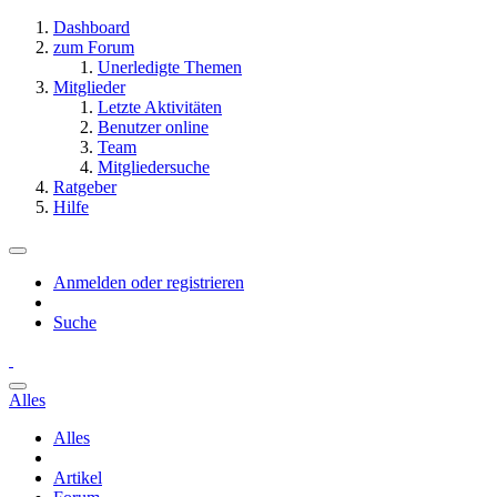
Dashboard
zum Forum
Unerledigte Themen
Mitglieder
Letzte Aktivitäten
Benutzer online
Team
Mitgliedersuche
Ratgeber
Hilfe
Anmelden oder registrieren
Suche
Alles
Alles
Artikel