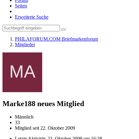
Forum
Seiten
Erweiterte Suche
PHILAFORUM.COM Briefmarkenforum
Mitglieder
Marke188
neues Mitglied
Männlich
33
Mitglied seit 22. Oktober 2009
Letzte Aktivität:
22. Oktober 2009 um 16:28