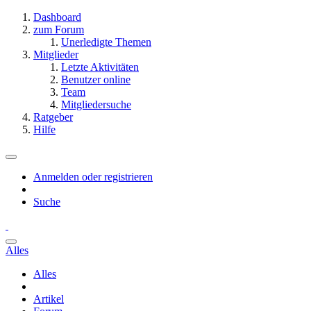
Dashboard
zum Forum
Unerledigte Themen
Mitglieder
Letzte Aktivitäten
Benutzer online
Team
Mitgliedersuche
Ratgeber
Hilfe
Anmelden oder registrieren
Suche
Alles
Alles
Artikel