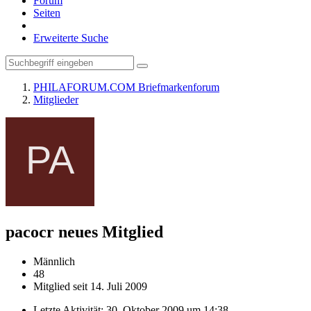
Forum
Seiten
Erweiterte Suche
PHILAFORUM.COM Briefmarkenforum
Mitglieder
pacocr
neues Mitglied
Männlich
48
Mitglied seit 14. Juli 2009
Letzte Aktivität:
30. Oktober 2009 um 14:38