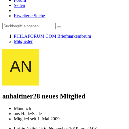
Forum
Seiten
Erweiterte Suche
PHILAFORUM.COM Briefmarkenforum
Mitglieder
anhaltiner28
neues Mitglied
Männlich
aus Halle/Saale
Mitglied seit 1. Mai 2009
Letzte Aktivität:
6. November 2019 um 22:03