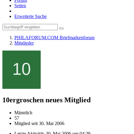
Forum
Seiten
Erweiterte Suche
PHILAFORUM.COM Briefmarkenforum
Mitglieder
10ergroschen
neues Mitglied
Männlich
57
Mitglied seit 30. Mai 2006
Letzte Aktivität:
30. Mai 2006 um 04:29