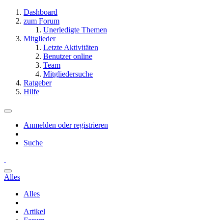
Dashboard
zum Forum
Unerledigte Themen
Mitglieder
Letzte Aktivitäten
Benutzer online
Team
Mitgliedersuche
Ratgeber
Hilfe
Anmelden oder registrieren
Suche
Alles
Alles
Artikel