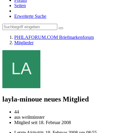
Forum
Seiten
Erweiterte Suche
PHILAFORUM.COM Briefmarkenforum
Mitglieder
layla-minoue
neues Mitglied
44
aus weilmünster
Mitglied seit 18. Februar 2008
Letzte Aktivität:
19. Februar 2008 um 08:55